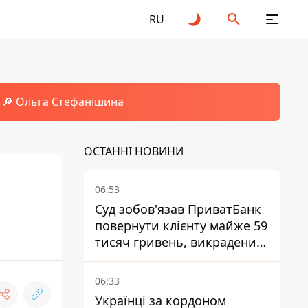
RU
🔎 Ольга Стефанішина
ОСТАННІ НОВИНИ
06:53
Суд зобов'язав ПриватБанк
повернути клієнту майже 59
тисяч гривень, викрадених
шахраями
06:33
Українці за кордоном