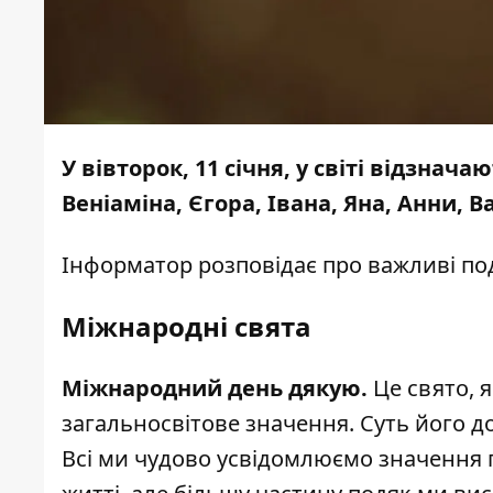
У вівторок, 11 січня, у світі відзна
Веніаміна, Єгора, Івана, Яна, Анни, В
Інформатор
розповідає про важливі поді
Міжнародні свята
Міжнародний день дякую.
Це свято, 
загальносвітове значення. Суть його до
Всі ми чудово усвідомлюємо значення г