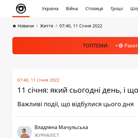
Україна
Війна
Столиця
Гроші
Шоу
Новини
Життя
07:40, 11 Січня 2022
ТОПТЕМИ:
🔴 Раке
07:40, 11 січня 2022
11 січня: який сьогодні день, і щ
Важливі події, що відбулися цього дня
Владлена Мачульська
ЖУРНАЛІСТ