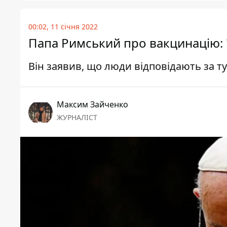
00:02, 11 січня 2022
Папа Римський про вакцинацію: 
Він заявив, що люди відповідають за т
Максим Зайченко
ЖУРНАЛІСТ