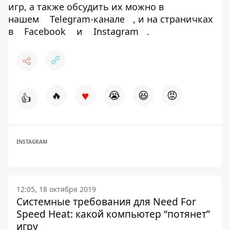
игр, а также обсудить их можно в
нашем
Telegram-канале
, и на страничках
в
Facebook
и
Instagram
.
♥
🔥
😭
😆
😡
👍
INSTAGRAM
12:05, 18 октября 2019
Системные требования для Need For
Speed Heat: какой компьютер “потянет”
игру