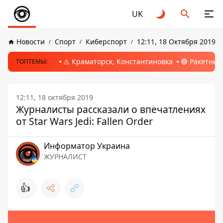
UK
Новости
Спорт
Киберспорт
12:11, 18 Октября 2019
⚠️ Краматорск, Константиновка
🔴 Ракетный
ТОПТЕМЫ:
12:11, 18 октября 2019
Журналисты рассказали о впечатлениях
от Star Wars Jedi: Fallen Order
Информатор Украина
ЖУРНАЛИСТ
👍