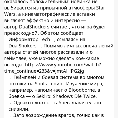
оказалось положительным: новинка не
выбивается из привычной атмосферы Star
Wars, а кинематографические вставки
выглядят эффектно и интересно —
автор DualShockers считает, что игра будет
превосходной. Об этом сообщает
Информатор Tech
, ссылаясь на
DualShokers
. Помимо личных впечатлений
авторы статей многое рассказали и о
геймплее, уже можно сделать кое-какие
выводы. https://www.youtube.com/watch?
time_continue=233&v=jmtAHiPG2jg
Геймплей и боевая система во многом
похожи на Souls-серию. Изучение мира,
например, напоминает о Bloodborne, а
боевка — о Sekiro: Shadows Die Twice.
Однако сложность боев значительно
снизили.
Зато возрождение врагов, точно как в