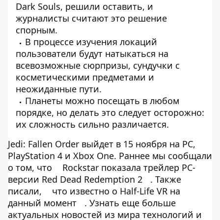
Dark Souls, решили оставить, и
журналисты считают это решение
спорным.
В процессе изучения локаций
пользователи будут натыкаться на
всевозможные сюрпризы, сундучки с
косметическими предметами и
неожиданные пути.
Планеты можно посещать в любом
порядке, но делать это следует осторожно:
их сложность сильно различается.
Jedi: Fallen Order выйдет в 15 ноября на PC,
PlayStation 4 и Xbox One. Раннее мы сообщали
о том, что
Rockstar показала трейлер PC-
версии Red Dead Redemption 2
. Также
писали,
что известно о Half-Life VR на
данный момент
. Узнать еще больше
актуальных новостей из мира технологий и