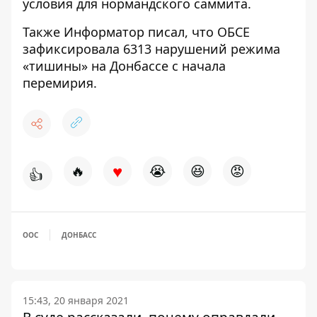
условия
для нормандского саммита.
Также Информатор писал, что ОБСЕ
зафиксировала
6313 нарушений режима
«тишины»
на Донбассе с начала
перемирия.
♥
🔥
😭
😆
😡
👍
ООС
ДОНБАСС
15:43, 20 января 2021