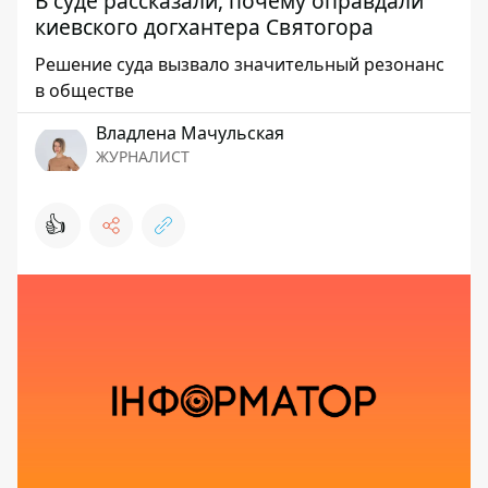
В суде рассказали, почему оправдали
киевского догхантера Святогора
Решение суда вызвало значительный резонанс
в обществе
Владлена Мачульская
ЖУРНАЛИСТ
👍