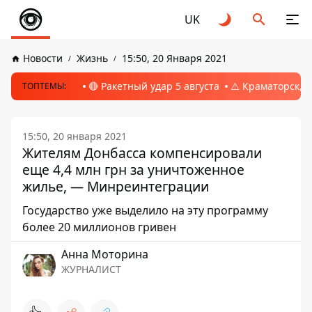
UK
Новости
Жизнь
15:50, 20 Января 2021
🔴 Ракетный удар 5 августа
⚠️ Краматорск, 
ТОПТЕМЫ:
15:50, 20 января 2021
Жителям Донбасса компенсировали
еще 4,4 млн грн за уничтоженное
жилье, — Минреинтеграции
Государство уже выделило на эту программу
более 20 миллионов гривен
Анна Моторина
ЖУРНАЛИСТ