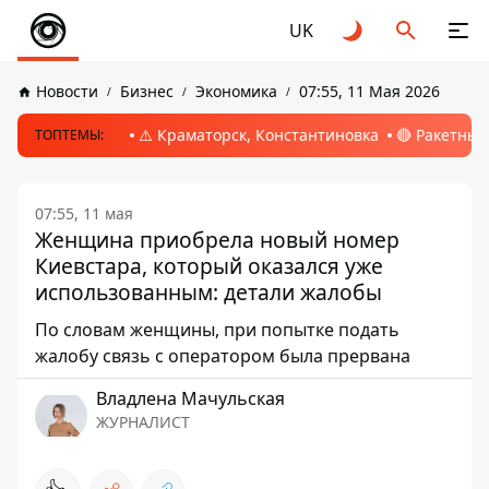
UK
Новости
Бизнес
Экономика
07:55, 11 Мая 2026
⚠️ Краматорск, Константиновка
🔴 Ракетный
ТОПТЕМЫ:
07:55, 11 мая
Женщина приобрела новый номер
Киевстара, который оказался уже
использованным: детали жалобы
По словам женщины, при попытке подать
жалобу связь с оператором была прервана
Владлена Мачульская
ЖУРНАЛИСТ