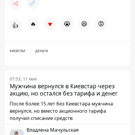
♥
🔥
😭
😆
😡
👍
КИЕВСТАР
ДЕНЬГИ
07:53, 11 мая
Мужчина вернулся в Киевстар через
акцию, но остался без тарифа и денег
После более 15 лет без Киевстара мужчина
вернулся, но вместо акционного тарифа
получил списание средств
Владлена Мачульская