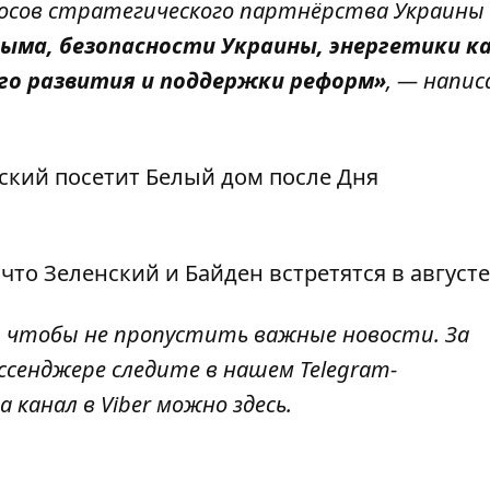
осов стратегического партнёрства Украины
рыма, безопасности Украины, энергетики к
ого развития и поддержки реформ»
, — напис
ский посетит Белый дом после Дня
 что
Зеленский и Байден встретятся в августе
, чтобы не пропустить важные новости. За
ссенджере следите в нашем Telegram-
а канал в Viber можно
здесь
.