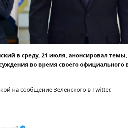
кий в среду, 21 июля, анонсировал темы,
бсуждения во время своего официального 
лкой на
сообщение
Зеленского в Twitter.