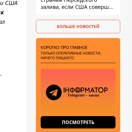
 и США
залива, если США совершат
ак
хотя бы одну атаку - Reuters
ал
БОЛЬШЕ НОВОСТЕЙ
КОРОТКО ПРО ГЛАВНОЕ
ТОЛЬКО ОПЕРАТИВНЫЕ НОВОСТИ,
НИЧЕГО ЛИШНЕГО
.
ПОСМОТРЕТЬ