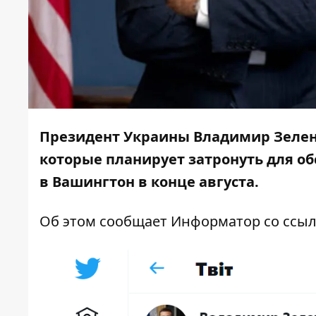
Президент Украины Владимир Зеленс
которые планирует затронуть для о
в Вашингтон в конце августа.
Об этом сообщает
Информатор
со ссы