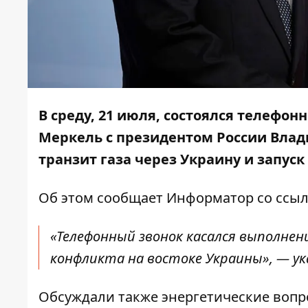
В среду, 21 июля, состоялся телефо
Меркель с президентом России Вла
транзит газа через Украину и запуск
Об этом сообщает
Информатор
со ссы
«Телефонный звонок касался выполнен
конфликта на востоке Украины», — ук
Обсуждали также энергетические вопро