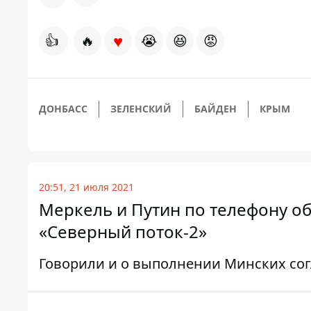
♥
👍
🔥
😭
😆
😡
ДОНБАСС
ЗЕЛЕНСКИЙ
БАЙДЕН
КРЫМ
20:51, 21 июля 2021
Меркель и Путин по телефону об
«Северный поток-2»
Говорили и о выполнении Минских со