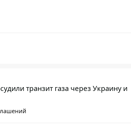
судили транзит газа через Украину и
глашений