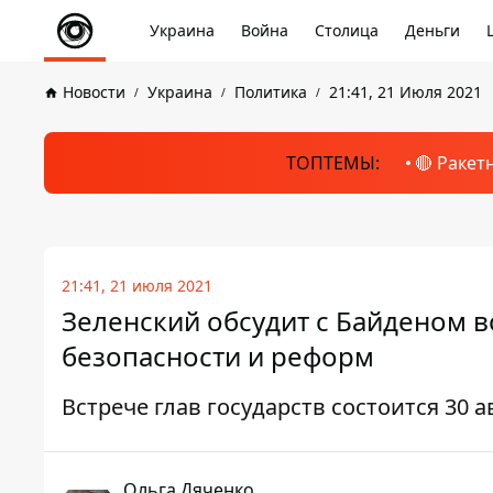
Украина
Война
Столица
Деньги
Новости
Украина
Политика
21:41, 21 Июля 2021
ТОПТЕМЫ:
🔴 Ракет
21:41, 21 июля 2021
Зеленский обсудит с Байденом 
безопасности и реформ
Встрече глав государств состоится 30 
Ольга Дяченко