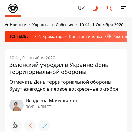
UK
Новости
Украина
События
10:41, 1 Октября 2020
⚠️ Краматорск, Константиновка
🔴 Ракетный
ТОПТЕМЫ:
10:41, 01 октября 2020
Зеленский учредил в Украине День
территориальной обороны
Отмечать День территориальной обороны
будут ежегодно в первое воскресенье октября
Владлена Мачульская
ЖУРНАЛИСТ
👍