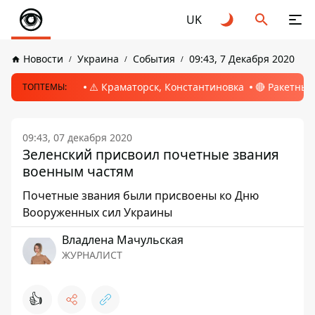
UK
Новости
Украина
События
09:43, 7 Декабря 2020
⚠️ Краматорск, Константиновка
🔴 Ракетный
ТОПТЕМЫ:
09:43, 07 декабря 2020
Зеленский присвоил почетные звания
военным частям
Почетные звания были присвоены ко Дню
Вооруженных сил Украины
Владлена Мачульская
ЖУРНАЛИСТ
👍