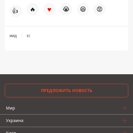
♥
🔥
😭
😆
😡
👍
МИД
ЕС
ПРЕДЛОЖИТЬ НОВОСТЬ
Мир
Украина
Киев