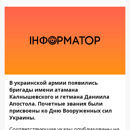
В украинской армии появились
бригады имени атамана
Калнышевского и гетмана Даниила
Апостола. Почетные звания были
присвоены ко Дню Вооруженных сил
Украины.
Соответствующие указы
опубликованы
на