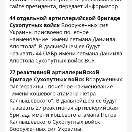
сайте президента, передает
Информатор
.
44 отдельной артиллерийской бригаде
Сухопутных войск
Вооруженных сил
Украины присвоено почетное
наименование "имени гетмана Даниила
Апостола". В дальнейшем ее будут
называть 44 ОАБр имени гетмана Даниила
Апостола Сухопутных войск ВСУ.
27 реактивной артиллерийской
бригаде Сухопутных войск
Вооруженных
сил Украины - почетное наименование
"имени кошевого атамана Петра
Калнышевского". В дальнейшем ее будут
называть 27 реактивная артиллерийская
бригада имени кошевого атамана Петра
Калнышевского Сухопутных войск
Вооруженных сил Украины.