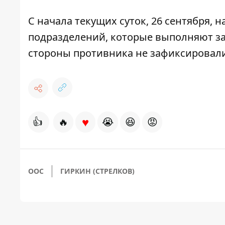
С начала текущих суток, 26 сентября, 
подразделений, которые выполняют за
стороны противника не зафиксировали
♥
👍
🔥
😭
😆
😡
ООС
ГИРКИН (СТРЕЛКОВ)