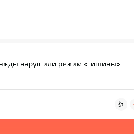
дважды нарушили режим «тишины»
👍