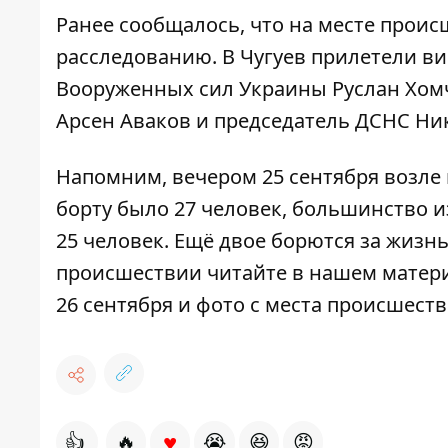
Ранее сообщалось, что на месте проис
расследованию. В Чугуев прилетели в
Вооруженных сил Украины Руслан Хом
Арсен Аваков и председатель ДСНС Ни
Напомним, вечером 25 сентября возле 
борту было 27 человек, большинство 
25 человек. Ещё двое борются за жизн
происшествии читайте в нашем матер
26 сентября и фото с места происшеств
♥
👍
🔥
😭
😆
😡