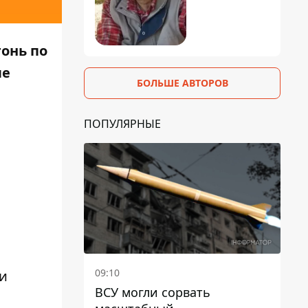
онь по
ые
БОЛЬШЕ АВТОРОВ
ПОПУЛЯРНЫЕ
09:10
и
ВСУ могли сорвать