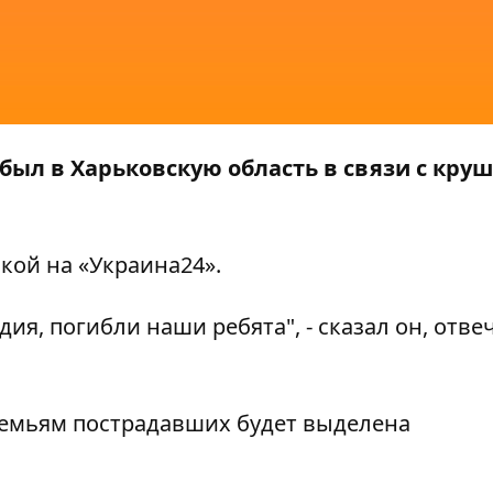
ыл в Харьковскую область в связи с кру
кой на «Украина24».
дия, погибли наши ребята", - сказал он, отве
 семьям пострадавших будет выделена