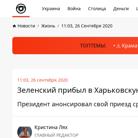
Украина
Война
Столица
Деньги
Новости
Жизнь
11:03, 26 Сентября 2020
ТОПТЕМЫ:
⚠️ Крама
11:03, 26 сентября 2020
Зеленский прибыл в Харьковскую
Президент анонсировал свой приезд ср
Кристина Лях
ГЛАВНЫЙ РЕДАКТОР