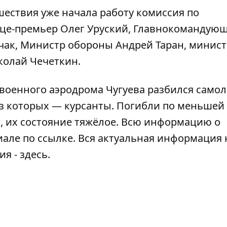
шествия уже начала работу комиссия по
ице-премьер Олег Уруский, Главнокомандую
чак, Министр обороны Андрей Таран, минис
колай Чечеткин.
военного аэродрома Чугуева разбился самол
из которых — курсанты. Погибли по меньшей
ь, их состояние тяжёлое. Всю информацию о
иале
по ссылке
. Вся актуальная информация 
ия -
здесь
.