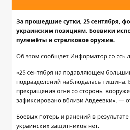
За прошедшие сутки, 25 сентября, 
украинским позициям. Боевики исп
пулемёты и стрелковое оружие.
Об этом сообщает
Информатор
со ссыл
«25 сентября на подавляющем большин
подразделений наблюдалась тишина. В
прекращения огня со стороны вооруж
зафиксировано вблизи Авдеевки», — о
Боевых потерь и ранений в результат
украинских защитников нет.