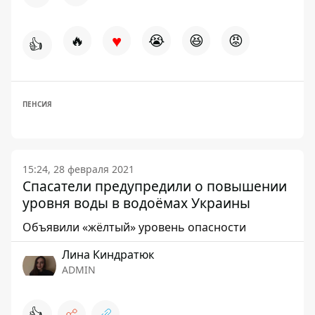
♥
🔥
😭
😆
😡
👍
ПЕНСИЯ
15:24, 28 февраля 2021
Спасатели предупредили о повышении
уровня воды в водоёмах Украины
Объявили «жёлтый» уровень опасности
Лина Киндратюк
ADMIN
👍