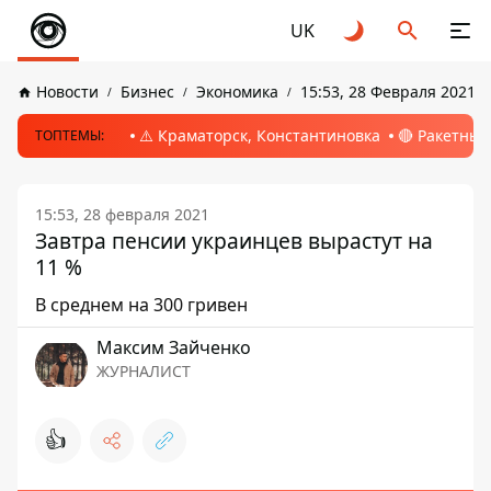
UK
Новости
Бизнес
Экономика
15:53, 28 Февраля 2021
⚠️ Краматорск, Константиновка
🔴 Ракетный
ТОПТЕМЫ:
15:53, 28 февраля 2021
Завтра пенсии украинцев вырастут на
11 %
В среднем на 300 гривен
Максим Зайченко
ЖУРНАЛИСТ
👍