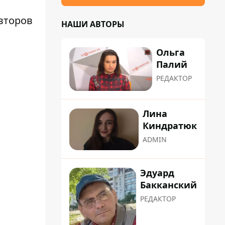
авторов
НАШИ АВТОРЫ
Ольга
Палий
РЕДАКТОР
Лина
Киндратюк
ADMIN
Эдуард
Бакканский
РЕДАКТОР