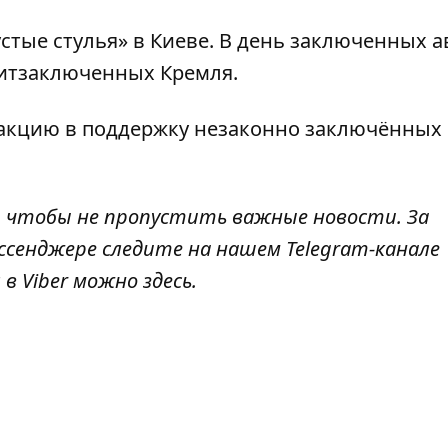
стые стулья
» в Киеве. В день заключенных 
литзаключенных Кремля.
 акцию в поддержку
незаконно заключённых
, чтобы не пропустить важные новости. За
ссенджере следите на нашем Telegram-канале
л в Viber можно
здесь
.