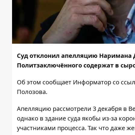
Суд отклонил апелляцию Наримана Дж
Политзаключённого содержат в сыро
Об этом сообщает
Информатор
со ссы
Полозова.
Апелляцию рассмотрели 3 декабря в В
однако в здание суда якобы из-за кор
участниками процесса. Так что даже ж