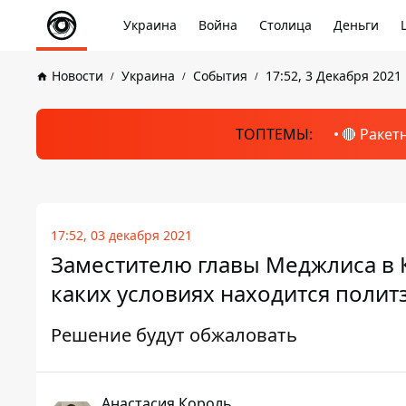
Украина
Война
Столица
Деньги
Новости
Украина
События
17:52, 3 Декабря 2021
ТОПТЕМЫ:
🔴 Ракет
17:52, 03 декабря 2021
Заместителю главы Меджлиса в 
каких условиях находится поли
Решение будут обжаловать
Анастасия Король