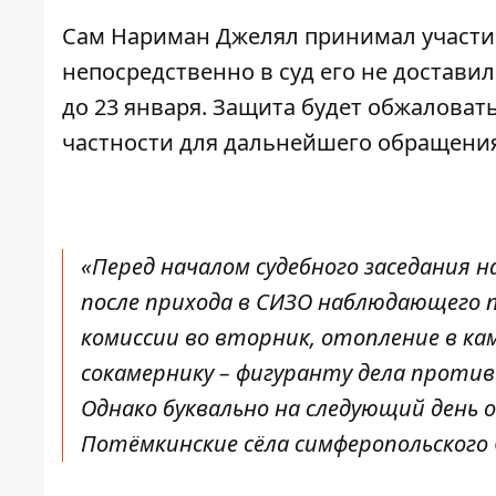
Сам Нариман Джелял принимал участие
непосредственно в суд его не достав
до 23 января. Защита будет обжаловат
частности для дальнейшего обращения
«Перед началом судебного заседания 
после прихода в СИЗО наблюдающего 
комиссии во вторник, отопление в ка
сокамернику – фигуранту дела против
Однако буквально на следующий день 
Потёмкинские сёла симферопольского 