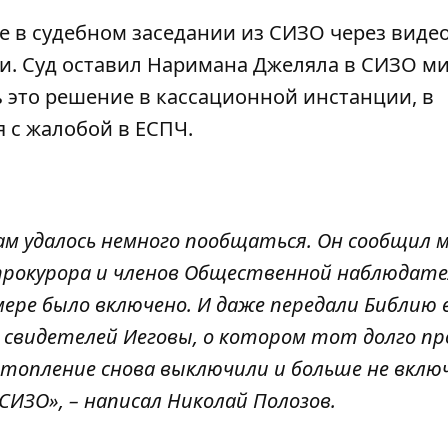
 в судебном заседании из СИЗО через видео
или. Суд оставил Наримана Джеляла в СИЗО 
ь это решение в кассационной инстанции, в
 с жалобой в ЕСПЧ.
нам удалось немного пообщаться. Он сообщил 
прокурора и членов Общественной наблюдат
мере было включено. И даже передали Библию 
 свидетелей Иеговы, о котором тот долго пр
отопление снова выключили и больше не вклю
СИЗО», – написал Николай Полозов.