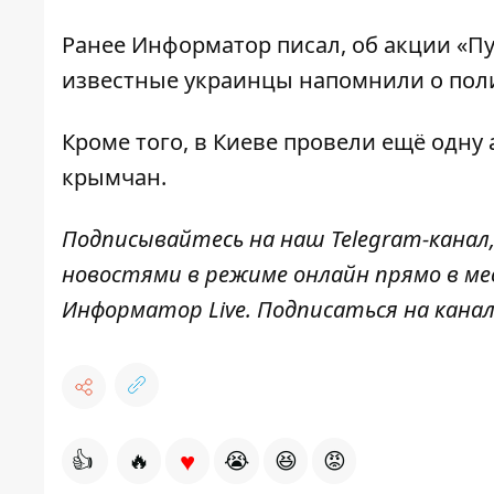
Ранее Информатор писал, об акции «
Пу
известные украинцы напомнили о по
Кроме того, в Киеве провели ещё одну
крымчан
.
Подписывайтесь на наш
Telegram-канал
новостями в режиме онлайн прямо в ме
Информатор
Live. Подписаться на кана
♥
👍
🔥
😭
😆
😡