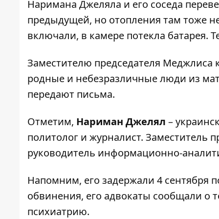
Наримана Джеляла и его соседа перевел
предыдущей, но отопления там тоже нет
включали, в камере потекла батарея. Т
Заместителю председателя Меджлиса 
родные и небезразличные люди из мат
передают письма.
Отметим,
Нариман Джелял
– украинс
политолог и журналист. Заместитель 
руководитель информационно-аналити
Напомним, его задержали 4 сентября п
обвинения
, его адвокаты сообщали о 
психиатрию
.