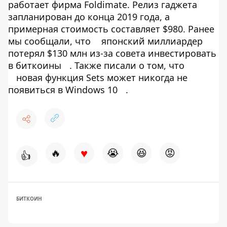
работает фирма Foldimate. Релиз гаджета
запланирован до конца 2019 года, а
примерная стоимость составляет $980. Ранее
мы сообщали, что
японский миллиардер
потерял $130 млн из-за совета инвестировать
в биткоины
. Также писали о том, что
новая функция Sets может никогда не
появиться в Windows 10
.
♥
🔥
😭
😆
😡
👍
БИТКОИН