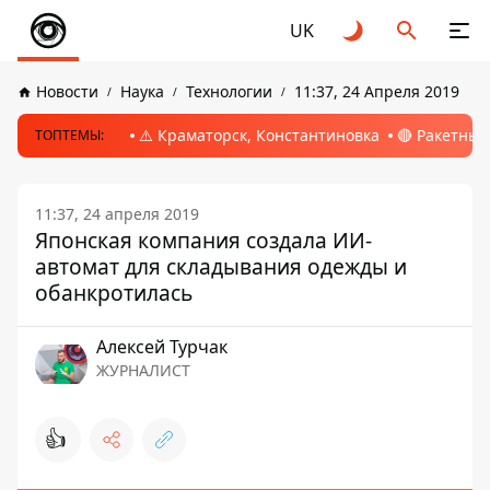
UK
Новости
Наука
Технологии
11:37, 24 Апреля 2019
⚠️ Краматорск, Константиновка
🔴 Ракетный
ТОПТЕМЫ:
11:37, 24 апреля 2019
Японская компания создала ИИ-
автомат для складывания одежды и
обанкротилась
Алексей Турчак
ЖУРНАЛИСТ
👍