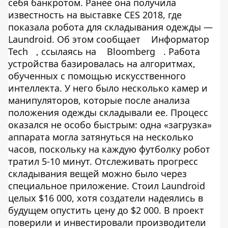
себя банкротом. Ранее она получила
известность на выставке CES 2018, где
показала робота для складывания одежды —
Laundroid. Об этом сообщает
Информатор
Tech
, ссылаясь на
Bloomberg
. Работа
устройства базировалась на алгоритмах,
обученных с помощью искусственного
интеллекта. У него было несколько камер и
манипуляторов, которые после анализа
положения одежды складывали ее. Процесс
оказался не особо быстрым: одна «загрузка»
аппарата могла затянуться на несколько
часов, поскольку на каждую футболку робот
тратил 5-10 минут. Отслеживать прогресс
складывания вещей можно было через
специальное приложение. Стоил Laundroid
целых $16 000, хотя создатели надеялись в
будущем опустить цену до $2 000. В проект
поверили и инвестировали производители