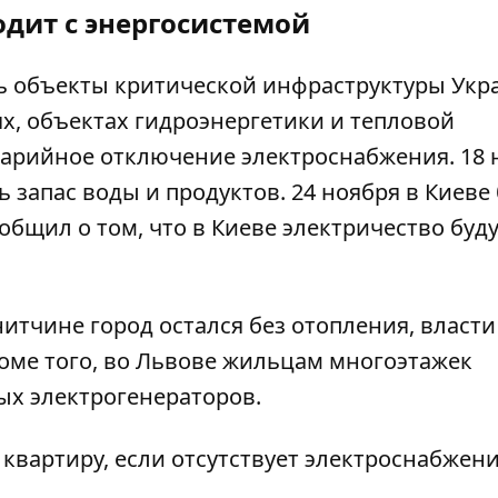
одит с энергосистемой
ь объекты критической инфраструктуры Укр
х, объектах гидроэнергетики и тепловой
варийное
отключение
электроснабжения. 18 
ь запас воды и продуктов. 24 ноября в Киеве
бщил о том, что в Киеве электричество буд
нитчине город остался без отопления
, власти
ме того, во Львове
жильцам многоэтажек
х электрогенераторов.
 квартиру, если отсутствует
электроснабжени