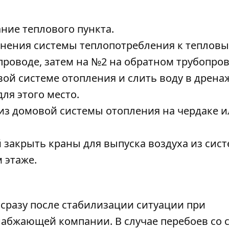
ние теплового пункта.
инения системы теплопотребления к теплов
роводе, затем на №2 на обратном трубопров
вой системе отопления и слить воду в дрен
ля этого место.
 из домовой системы отопления на чердаке 
й закрыть краны для выпуска воздуха из сис
 этаже.
сразу после стабилизации ситуации при
абжающей компании. В случае перебоев со 