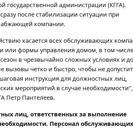
ой государственной администрации (КГГА).
сразу после стабилизации ситуации при
набжающей компании.
ействию касается всех обслуживающих компа
и или формы управления домом, в том числ
 сезон в чрезвычайно сложных условиях и 
е вызовы четко и быстро, чтобы не допусти
ошаговая инструкция для должностных лиц,
ских мероприятий в случае необходимости",
А Петр Пантелеев.
ных лиц, ответственных за выполнение
 необходимости. Персонал обслуживающи