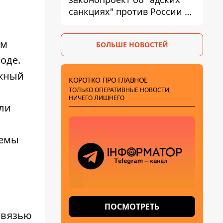
санкциях" против России и
Ирана
ым
БОЛЬШЕ НОВОСТЕЙ
оде.
ажный
КОРОТКО ПРО ГЛАВНОЕ
ТОЛЬКО ОПЕРАТИВНЫЕ НОВОСТИ,
НИЧЕГО ЛИШНЕГО
или
темы
ПОСМОТРЕТЬ
связью