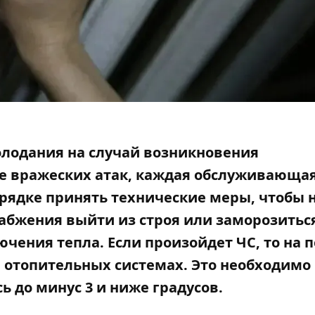
олодания на случай возникновения
те вражеских атак, каждая обслуживающа
ядке принять технические меры, чтобы 
абжения выйти из строя или заморозитьс
ючения тепла.
Если произойдет ЧС
, то на 
в отопительных системах. Это необходимо
ь до минус 3 и ниже градусов.