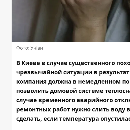
Фото: Уніан
В Киеве в случае существенного пох
чрезвычайной ситуации в результа
компания должна в немедленном пор
позволить домовой системе теплосн
случае временного аварийного откл
ремонтных работ нужно слить воду 
сделать, если температура опустилас