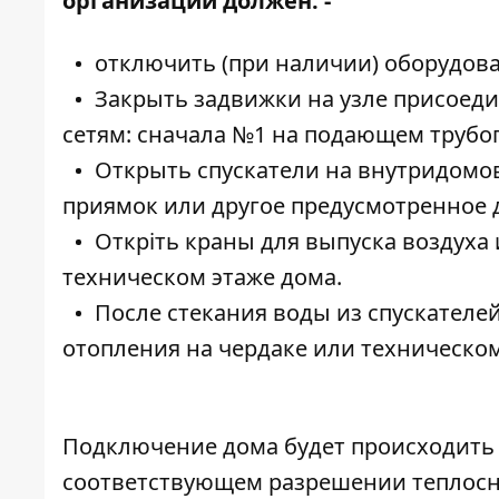
организаций должен: -
отключить (при наличии) оборудова
Закрыть задвижки на узле присоед
сетям: сначала №1 на подающем трубоп
Открыть спускатели на внутридомо
приямок или другое предусмотренное д
Откріть краны для выпуска воздуха
техническом этаже дома.
После стекания воды из спускателе
отопления на чердаке или техническом
Подключение дома будет происходить 
соответствующем разрешении теплосн