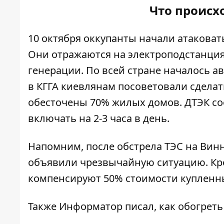
Что происх
10 октября
оккупант
ы начали атаковат
Они отражаются на электроподстанция
генерации. По всей стране началось а
в КГГА киевлянам посоветовали сделат
обесточены 70% жилых домов. ДТЭК соо
включать на 2-3
часа
в день.
Напомним, после
обстрела ТЭС на Вин
объявили чрезвычайную ситуацию. Кро
компенсируют 50% стоимости
купленны
Также
Информатор
писал, как
обогреть