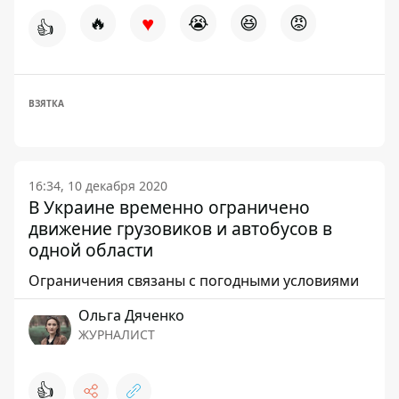
♥
🔥
😭
😆
😡
👍
ВЗЯТКА
16:34, 10 декабря 2020
В Украине временно ограничено
движение грузовиков и автобусов в
одной области
Ограничения связаны с погодными условиями
Ольга Дяченко
ЖУРНАЛИСТ
👍