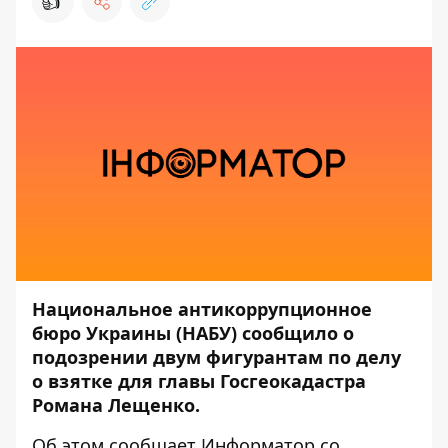
👍
Национальное антикоррупционное
бюро Украины (НАБУ) сообщило о
подозрении двум фигурантам по делу
о взятке для главы Госгеокадастра
Романа Лещенко.
Об этом сообщает
Информатор
со