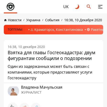
UK
Новости
Украина
События
16:38, 10 Декабря 2020
⚠️ Краматорск, Константиновка
🔴 Ракетный
ТОПТЕМЫ:
16:38, 10 декабря 2020
Взятка для главы Госгеокадастра: двум
фигурантам сообщили о подозрении
Один из задержанных может быть связан с
компаниями, которые предоставляют услуги
Госгеокадастру
Владлена Мачульская
ЖУРНАЛИСТ