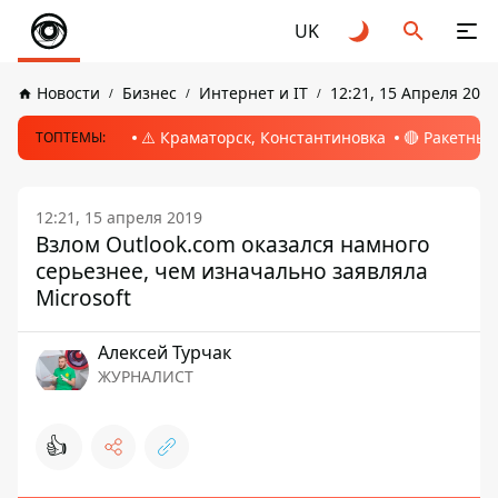
UK
Новости
Бизнес
Интернет и IT
12:21, 15 Апреля 2019
⚠️ Краматорск, Константиновка
🔴 Ракетный
ТОПТЕМЫ:
12:21, 15 апреля 2019
Взлом Outlook.com оказался намного
серьезнее, чем изначально заявляла
Microsoft
Алексей Турчак
ЖУРНАЛИСТ
👍