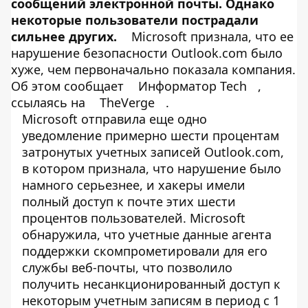
сообщений электронной почты. Однако
некоторые пользователи пострадали
сильнее других.
Microsoft признала, что ее
нарушение безопасности Outlook.com было
хуже, чем первоначально показала компания.
Об этом сообщает
Информатор Tech
,
ссылаясь на
TheVerge
.
Microsoft отправила еще одно
уведомление примерно шести процентам
затронутых учетных записей Outlook.com,
в котором признала, что нарушение было
намного серьезнее, и хакеры имели
полный доступ к почте этих шести
процентов пользователей. Microsoft
обнаружила, что учетные данные агента
поддержки скомпрометировали для его
службы веб-почты, что позволило
получить несанкционированный доступ к
некоторым учетным записям в период с 1