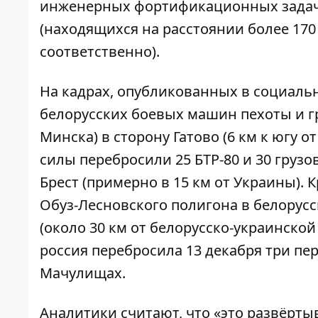
инженерных фортификационных задач 
(находящихся на расстоянии более 170
соответственно).
На кадрах, опубликованных в социальны
белорусских боевых машин пехоты и г
Минска) в сторону Гатово (6 км к югу о
силы перебросили 25 БТР-80 и 30 груз
Брест (примерно в 15 км от Украины). 
Обуз-Лесновского полигона в белорусск
(около 30 км от белорусско-украинской
россия перебросила 13 декабря три пе
Мачулищах.
Аналитики считают, что «это развёрты