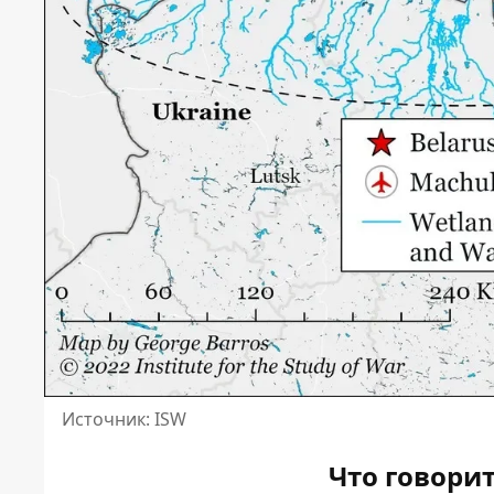
Источник: ISW
Что говори