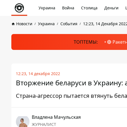
Украина
Война
Столица
Деньги
Новости
Украина
События
12:23, 14 Декабря 202
ТОПТЕМЫ:
🔴 Ракет
12:23, 14 декабря 2022
Вторжение беларуси в Украину:
Страна-агрессор пытается втянуть бел
Владлена Мачульская
ЖУРНАЛИСТ