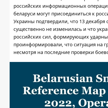
российских информационных операций
беларуси могут присоединиться к росс
Украины подтвердили, что 13 декабря 
существенно не изменилась и что укра
российских сил, формирующих ударные
проинформировали, что ситуация на г
несмотря на последние проверки боев