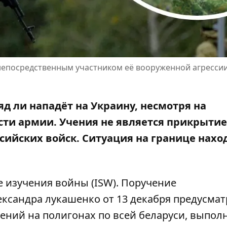
непосредственным участником её вооруженной агресси
яд ли нападёт на Украину, несмотря на
сти армии.
Учения не является прикрыти
сийских войск. Ситуация на границе нахо
 изучения войны (ISW). Поручение
ксандра лукашенко от 13 декабря предусмат
ений на полигонах по всей беларуси, выпол