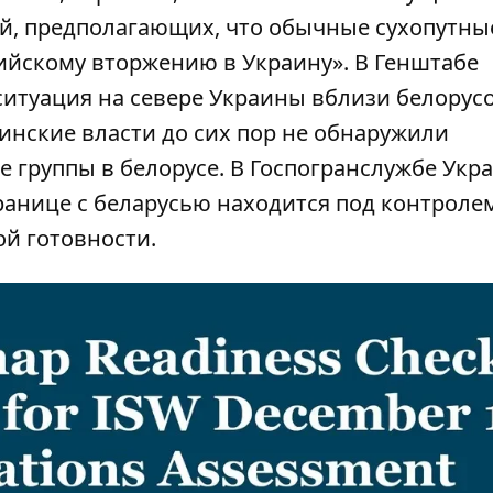
, предполагающих, что обычные сухопутны
ийскому вторжению в Украину». В Генштабе
ситуация на севере Украины вблизи белорус
инские власти до сих пор не обнаружили
 группы в белорусе. В Госпогранслужбе Укр
ранице с беларусью находится под контроле
ой готовности.