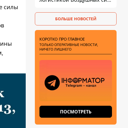
ВСУ получил новое
е силы
подозрение
БОЛЬШЕ НОВОСТЕЙ
ов
КОРОТКО ПРО ГЛАВНОЕ
аины
ТОЛЬКО ОПЕРАТИВНЫЕ НОВОСТИ,
НИЧЕГО ЛИШНЕГО
м,
ПОСМОТРЕТЬ