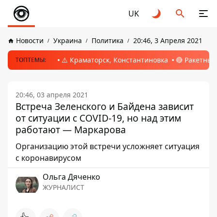
UK
Новости
Украина
Политика
20:46, 3 Апреля 2021
⚠️ Краматорск, Константиновка
🔴 Ракетный
ТОПТЕМЫ:
20:46, 03 апреля 2021
Встреча Зеленского и Байдена зависит
от ситуации с COVID-19, но над этим
работают — Маркарова
Организацию этой встречи усложняет ситуация
с коронавирусом
Ольга Дяченко
ЖУРНАЛИСТ