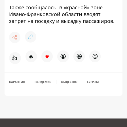
Также сообщалось,
в «красной» зоне
Ивано-Франковской области вводят
запрет
на посадку и высадку пассажиров.
♥
🔥
😭
😆
😡
👍
КАРАНТИН
ПАНДЕМИЯ
ОБЩЕСТВО
ТУРИЗМ