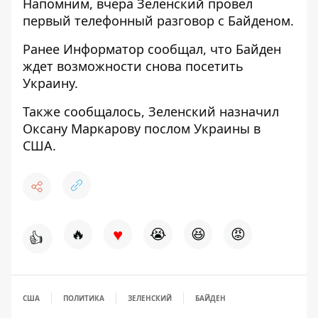
Напомним, вчера
Зеленский провел
первый телефонный
разговор с Байденом.
Ранее
Информатор
сообщал, что
Байден
ждет возможности снова
посетить
Украину.
Также сообщалось,
Зеленский назначил
Оксану Маркарову послом
Украины в
США.
♥
🔥
😭
😆
😡
👍
США
ПОЛИТИКА
ЗЕЛЕНСКИЙ
БАЙДЕН