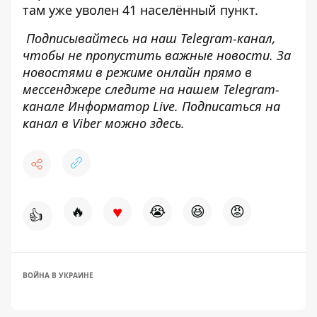
там уже
уволен 41 населённый пункт.
Подписывайтесь на наш
Telegram-канал
,
чтобы не пропустить важные новости. За
новостями в режиме онлайн прямо в
мессенджере следите на нашем Telegram-
канале
Информатор Live
. Подписаться на
канал в Viber можно
здесь
.
♥
🔥
😭
😆
😡
👍
ВОЙНА В УКРАИНЕ