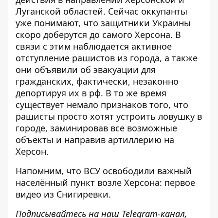
Луганской областей. Сейчас оккупанты
уже понимают, что защитники Украины
скоро доберутся до самого Херсона. В
связи с этим
наблюдается активное
отступление рашистов из города
, а также
они объявили об эвакуации для
гражданских, фактически, незаконно
депортируя их в рф. В то же время
существует немало признаков того, что
рашисты просто хотят устроить ловушку в
городе, заминировав все возможные
объекты и направив артиллерию на
Херсон.
Напомним, что
ВСУ освободили важный
населённый пункт возле Херсона: первое
видео из Снигиревки
.
Подписывайтесь на наш
Telegram-канал
,