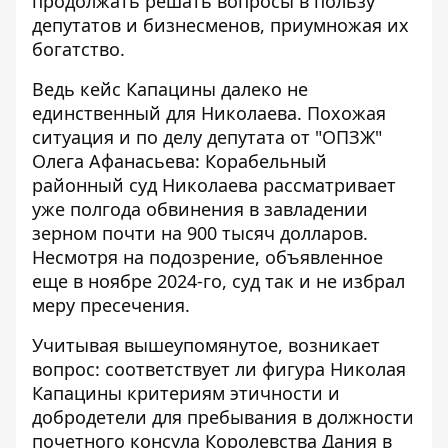
продолжать
решать вопросы
в пользу
депутатов и бизнесменов, приумножая их
богатство.
Ведь кейс Капацины далеко не
единственный для Николаева. Похожая
ситуация и по делу депутата от "ОПЗЖ"
Олега Афанасьева: Корабельный
районный суд Николаева рассматривает
уже полгода обвинения в завладении
зерном почти на 900 тысяч долларов.
Несмотря на подозрение, объявленное
еще в ноябре 2024-го, суд так и не избрал
меру пресечения.
Учитывая вышеупомянутое, возникает
вопрос: соответствует ли фигура Николая
Капацины критериям этичности и
добродетели для пребывания в должности
почетного консула Королевства Дания в