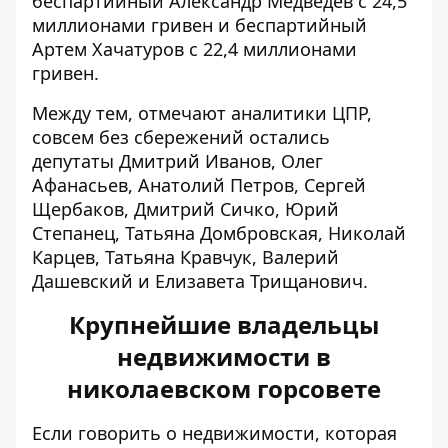
беспартийный Александр Медведев с 24,5
миллионами гривен и беспартийный
Артем Хачатуров с 22,4 миллионами
гривен.
Между тем, отмечают аналитики ЦПР,
совсем без сбережений остались
депутаты Дмитрий Иванов, Олег
Афанасьев, Анатолий Петров, Сергей
Щербаков, Дмитрий Сичко, Юрий
Степанец, Татьяна Домбровская, Николай
Карцев, Татьяна Кравчук, Валерий
Дашевский и Елизавета Трищанович.
Крупнейшие владельцы
недвижимости в
николаевском горсовете
Если говорить о недвижимости, которая