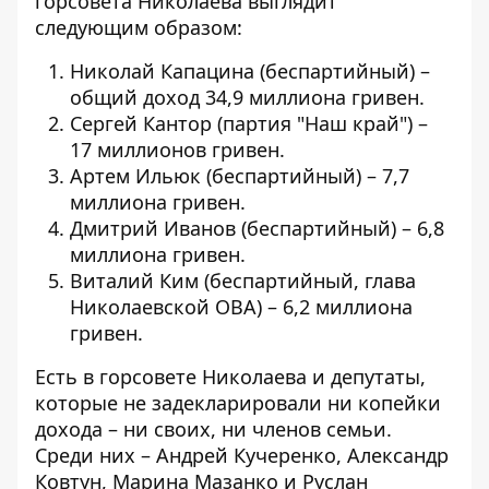
горсовета Николаева выглядит
следующим образом:
Николай Капацина (беспартийный) –
общий доход 34,9 миллиона гривен.
Сергей Кантор (партия "Наш край") –
17 миллионов гривен.
Артем Ильюк (беспартийный) – 7,7
миллиона гривен.
Дмитрий Иванов (беспартийный) – 6,8
миллиона гривен.
Виталий Ким (беспартийный, глава
Николаевской ОВА) – 6,2 миллиона
гривен.
Есть в горсовете Николаева и депутаты,
которые не задекларировали ни копейки
дохода – ни своих, ни членов семьи.
Среди них – Андрей Кучеренко, Александр
Ковтун, Марина Мазанко и Руслан