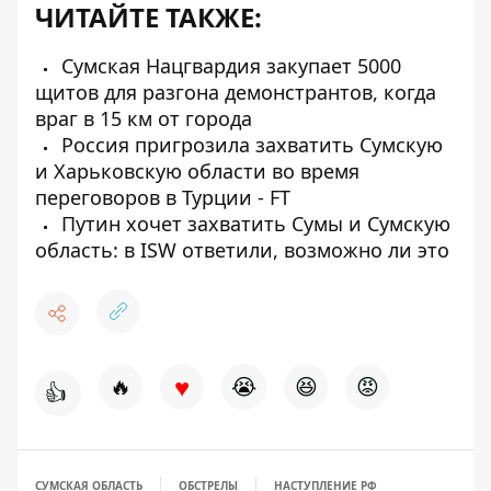
ЧИТАЙТЕ ТАКЖЕ:
Сумская Нацгвардия закупает 5000
щитов для разгона демонстрантов, когда
враг в 15 км от города
Россия пригрозила захватить Сумскую
и Харьковскую области во время
переговоров в Турции - FT
Путин хочет захватить Сумы и Сумскую
область: в ISW ответили, возможно ли это
♥
🔥
😭
😆
😡
👍
СУМСКАЯ ОБЛАСТЬ
ОБСТРЕЛЫ
НАСТУПЛЕНИЕ РФ