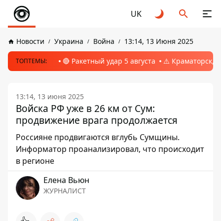
UK
Новости
Украина
Война
13:14, 13 Июня 2025
🔴 Ракетный удар 5 августа
⚠️ Краматорск, 
ТОПТЕМЫ:
13:14, 13 июня 2025
Войска РФ уже в 26 км от Сум:
продвижение врага продолжается
Россияне продвигаются вглубь Сумщины.
Информатор проанализировал, что происходит
в регионе
Елена Вьюн
ЖУРНАЛИСТ