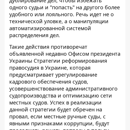
дублирование дел, чтобы избежать
одного судьи и "попасть" на другого более
удобного или лояльного. Речь идет не о
технической уловке, а о манипуляции
автоматизированной системой
распределения дел.
Такие действия противоречат
объявленной недавно Офисом президента
Украины Стратегии реформирования
правосудия в Украине, которая
предусматривает урегулирование
кадрового обеспечения судов,
усовершенствование административного
судопроизводства и оптимизацию сети
местных судов. Успех в реализации
данной стратегии будет обречен на
провал, если местные ручные суды, с
явными признаками коррупции, будут