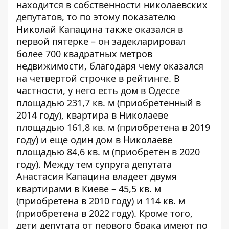
находится в собственности николаевских
депутатов, то по этому показателю
Николай Капацина также оказался в
первой пятерке – он задекларировал
более 700 квадратных метров
недвижимости, благодаря чему оказался
на четвертой строчке в рейтинге. В
частности, у него есть дом в Одессе
площадью 231,7 кв. м (приобретенный в
2014 году), квартира в Николаеве
площадью 161,8 кв. м (приобретена в 2019
году) и еще один дом в Николаеве
площадью 84,6 кв. м (приобретён в 2020
году). Между тем супруга депутата
Анастасия Капацина владеет двумя
квартирами в Киеве – 45,5 кв. м
(приобретена в 2010 году) и 114 кв. м
(приобретена в 2022 году). Кроме того,
дети депутата от первого брака имеют по