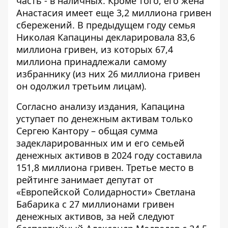
часть - в наличных. Кроме того, его жена
Анастасия имеет еще 3,2 миллиона гривен
сбережений. В предыдущем году семья
Николая Капацины декларировала 83,6
миллиона гривен, из которых 67,4
миллиона принадлежали самому
избраннику (из них 26 миллиона гривен
он одолжил третьим лицам).
Согласно анализу издания, Капацина
уступает по денежным активам только
Сергею Кантору – общая сумма
задекларированных им и его семьей
денежных активов в 2024 году составила
151,8 миллиона гривен. Третье место в
рейтинге занимает депутат от
«Европейской Солидарности» Светлана
Бабарика с 27 миллионами гривен
денежных активов, за ней следуют