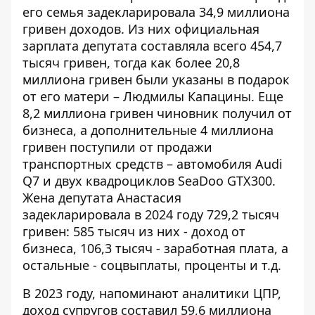
его семья задекларировала 34,9 миллиона
гривен доходов. Из них официальная
зарплата депутата составляла всего 454,7
тысяч гривен, тогда как более 20,8
миллиона гривен были указаны в подарок
от его матери – Людмилы Капацины. Еще
8,2 миллиона гривен чиновник получил от
бизнеса, а дополнительные 4 миллиона
гривен поступили от продажи
транспортных средств – автомобиля Audi
Q7 и двух квадроциклов SeaDoo GTX300.
Жена депутата Анастасия
задекларировала в 2024 году 729,2 тысяч
гривен: 585 тысяч из них - доход от
бизнеса, 106,3 тысяч - заработная плата, а
остальные - соцвыплаты, проценты и т.д.
В 2023 году, напоминают аналитики ЦПР,
доход супругов составил 59,6 миллиона