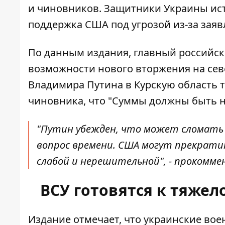
и чиновников. Защитники
Украины и
поддержка США под угрозой из-за зая
По данным издания, главный российс
возможности нового вторжения на сев
Владимира Путина в Курскую область 
чиновника, что "Суммы должны быть 
"Путин убежден, что может сломать 
вопрос времени. США могут прекрати
слабой и нерешительной", - прокомм
ВСУ готовятся к тяжел
Издание отмечает, что украинские во