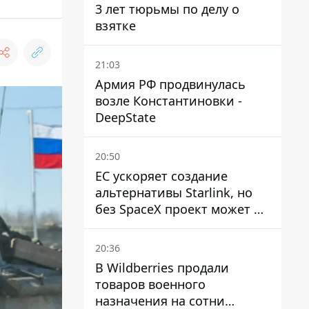
3 лет тюрьмы по делу о
взятке
21:03
Армия РФ продвинулась
возле Константиновки -
DeepState
20:50
ЕС ускоряет создание
альтернативы Starlink, но
без SpaceX проект может не
обойтись
20:36
В Wildberries продали
товаров военного
назначения на сотни