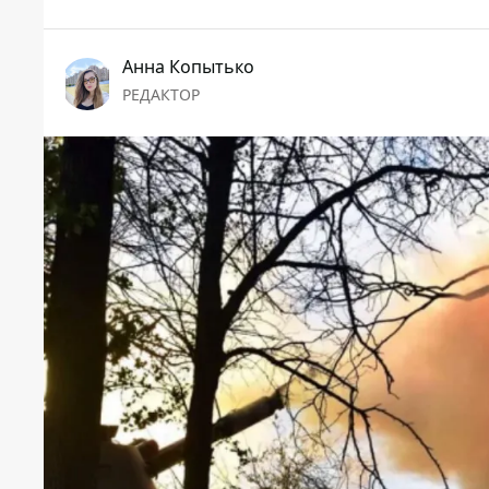
Анна Копытько
РЕДАКТОР