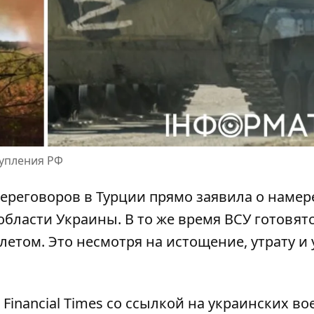
упления РФ
ереговоров в Турции прямо заявила о наме
области
Украины. В то же время ВСУ готовятс
том. Это несмотря на истощение, утрату и 
Financial Times со ссылкой на украинских в