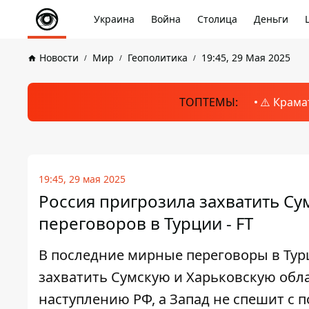
Украина
Война
Столица
Деньги
Новости
Мир
Геополитика
19:45, 29 Мая 2025
ТОПТЕМЫ:
⚠️ Крама
19:45, 29 мая 2025
Россия пригрозила захватить Су
переговоров в Турции - FT
В последние мирные переговоры в Тур
захватить Сумскую и Харьковскую обла
наступлению РФ, а Запад не спешит с