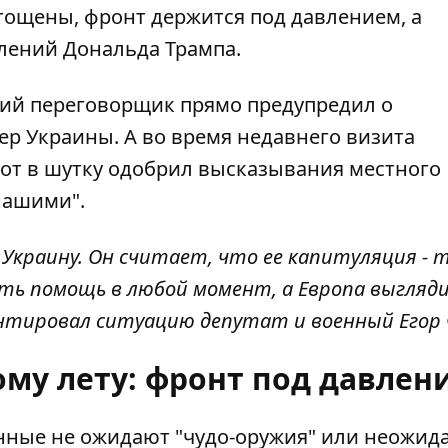
стощены
, фронт держится под давлением, а
влений Дональда Трампа.
кий переговорщик прямо предупредил о
ер Украины. А во время недавнего визита
тот в шутку одобрил высказывания местного
нашими".
Украину. Он считает, что ее капитуляция - 
ть помощь в любой момент, а Европа выгляд
ентировал ситуацию депутат и военный Егор 
ому лету: фронт под давлен
енные не ожидают "чудо-оружия" или неожид