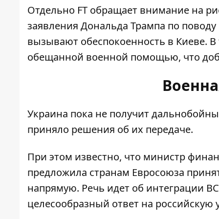
Отдельно FT обращает внимание на ри
заявления Дональда Трампа по повод
вызывают обеспокоенность в Киеве. В 
обещанной военной помощью, что доб
Военна
Украина пока не получит
дальнобойные
приняло решения об
их передаче
.
При этом известно, что министр финан
предложила странам Евросоюза принят
напрямую. Речь идет об интеграции В
целесообразный ответ на российскую у