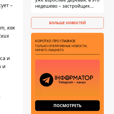
ует –
недешево – застройщик
Никонов
БОЛЬШЕ НОВОСТЕЙ
т, как
ских
КОРОТКО ПРО ГЛАВНОЕ
ТОЛЬКО ОПЕРАТИВНЫЕ НОВОСТИ,
НИЧЕГО ЛИШНЕГО
са и
 и
-
ПОСМОТРЕТЬ