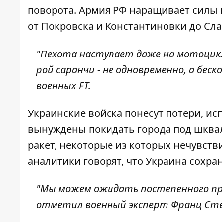
поворота. Армия РФ наращивает силы в
от Покровска и Константиновки до Сла
"Пехота наступает даже на мотоцикл
рой саранчи - не одновременно, а беск
военных FT.
Украинские войска понесут потери, и
вынуждены покидать города под шква
ракет, некоторые из которых нечувств
аналитики говорят, что Украина сохра
"Мы можем ожидать постепенного прод
отметил военный эксперт Франц Сте