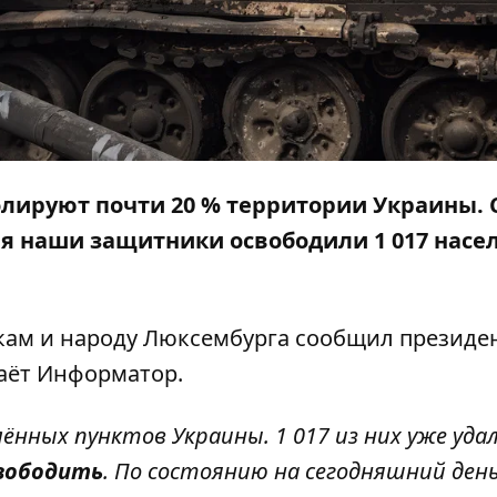
олируют почти 20 % территории Украины. 
я наши защитники освободили 1 017 насе
кам и народу Люксембурга сообщил президе
аёт
Информатор
.
лённых пунктов Украины. 1 017 из них уже уда
свободить
. По состоянию на сегодняшний день