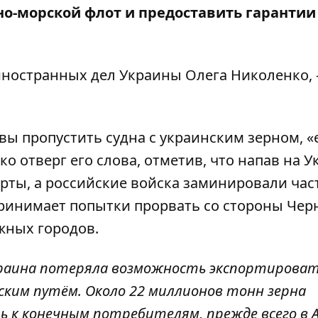
нно-морской флот
и предоставить гарантии
ностранных дел Украины Олега Николенко, 
овы пропустить судна с украинским зерном, «
 отверг его слова, отметив, что напав на У
рты, а российские войска заминировали час
ринимает попытки прорвать со стороны Чер
жных городов.
краина потеряла возможность экспортирова
ским путём. Около 22 миллионов тонн зерна
ь к конечным потребителям, прежде всего в 