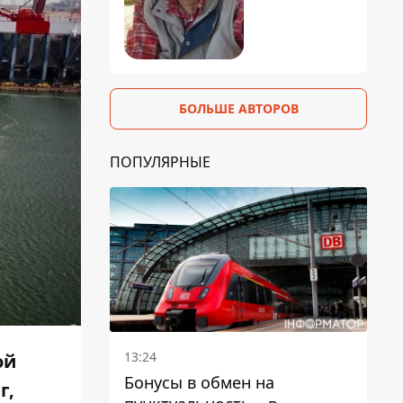
БОЛЬШЕ АВТОРОВ
ПОПУЛЯРНЫЕ
13:24
ой
Бонусы в обмен на
г,