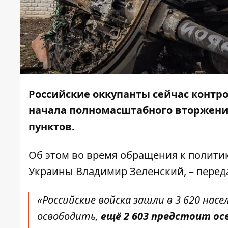
Российские оккупанты сейчас контр
начала полномасштабного вторжени
пунктов.
Об этом во время обращения к полити
Украины Владимир Зеленский, – перед
«Российские войска зашли в 3 620 насе
освободить,
ещё 2 603 предстоит о