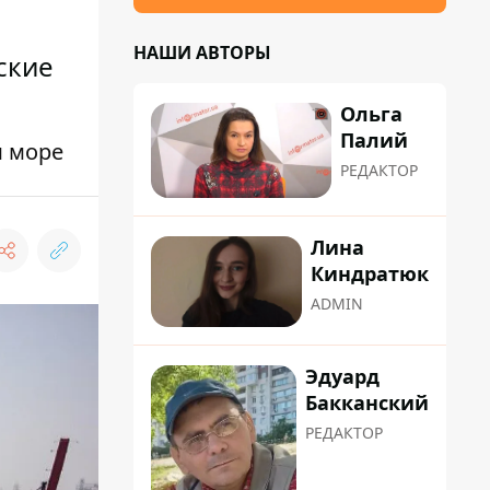
НАШИ АВТОРЫ
ские
Ольга
Палий
м море
РЕДАКТОР
Лина
Киндратюк
ADMIN
Эдуард
Бакканский
РЕДАКТОР