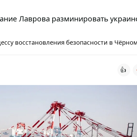
ание Лаврова разминировать украин
цессу восстановления безопасности в Чёрно
👍