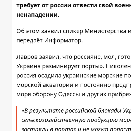
требует от россии отвести свой вое
ненападении.
Об этом
заявил
спикер Министерства и
передаёт
Информатор
.
Лавров заявил, что россияне, мол, гот
Украина разминирует порты». Николенко
россия осадила украинские морские по
морской акватории и постоянно предп
моря оборону Одессы и других прибре
«В результате российской блокады У
сельскохозяйственную продукцию мор
застряли в портах и не могут попаст