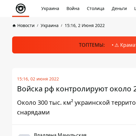
Украина
Война
Столица
Деньги
Новости
Украина
15:16, 2 Июня 2022
ТОПТЕМЫ:
⚠️ Крама
15:16, 02 июня 2022
Войска рф контролируют около 
Около 300 тыс. км² украинской терри
снарядами
Владлена Мачульская