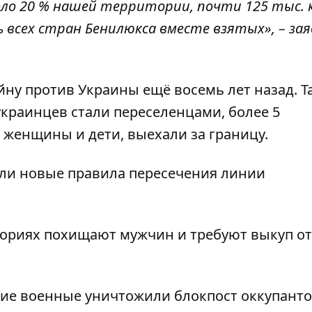
ло 20 % нашей территории, почти 125 тыс. 
 всех стран Бенилюкса вместе взятых», – за
йну против Украины ещё восемь лет назад. Т
краинцев стали переселенцами, более 5
 женщины и дети, выехали за границу.
ли новые правила пересечения линии
ториях
похищают мужчин и требуют выкуп от
кие военные
уничтожили блокпост оккупанто