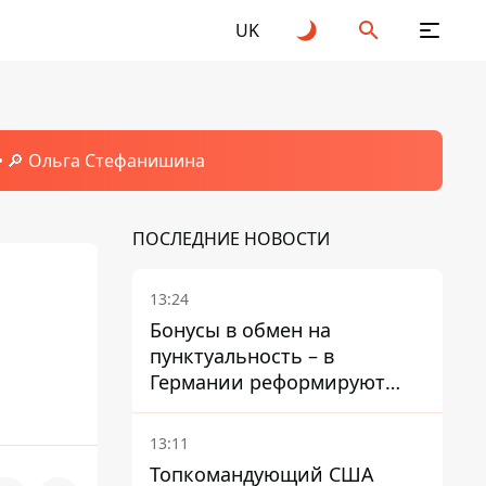
UK
🔎 Ольга Стефанишина
ПОСЛЕДНИЕ НОВОСТИ
13:24
Бонусы в обмен на
пунктуальность – в
,
Германии реформируют
премирование руководства
Deutsche Bahn
13:11
Топкомандующий США