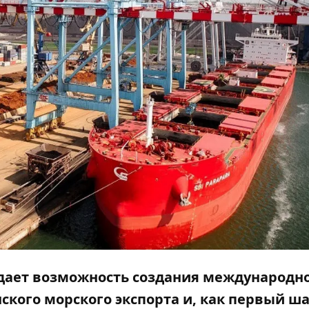
ждает возможность создания международн
кого морского экспорта и, как первый ша