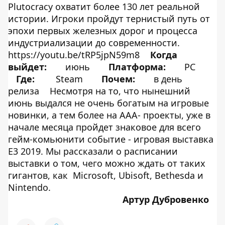
Plutocracy охватит более 130 лет реальной
истории. Игроки пройдут тернистый путь от
эпохи первых железных дорог и процесса
индустриализации до современности.
https://youtu.be/tRP5jpN59m8
Когда
выйдет:
июнь
Платформа:
PC
Где:
Steam
Почем:
в день
релиза
Несмотря на то, что нынешний
июнь выдался не очень богатым на игровые
новинки, а тем более на ААА- проекты, уже в
начале месяца пройдет знаковое для всего
гейм-комьюнити событие - игровая выставка
E3 2019. Мы рассказали о расписании
выставки о том, чего можно ждать от таких
гигантов, как Microsoft, Ubisoft, Bethesda и
Nintendo.
Артур Дубровенко