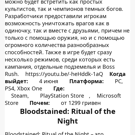
можно будет встретить как простых
культистов, так и чемпионов темных богов.
Разработчики предоставили игрокам
возможность уничтожать врагов как в
одиночку, так и вместе с друзьями, причем не
только с помощью оружия, но и с помощью
огромного количества разнообразных
способностей. Также в игре будет сразу
несколько режимов, среди которых есть
кампания, отдельные подземелья и Boss
Rush.
https://youtu.be/-heHddk-1aQ
Когда
выйдет:
4 июня
Платформа:
PC,
PS4, Xbox One
Где:
Steam,
PlayStation Store
,
Microsoft
Store
Почем:
от 1299 гривен
Bloodstained: Ritual of the
Night
Bloodstained: Ritual of the Night – это