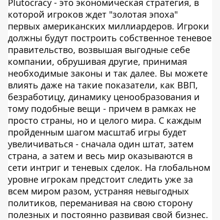
Plutocracy - это экономическая стратегия, в
которой игроков ждет "золотая эпоха"
первых американских миллиардеров. Игроки
должны будут построить собственное теневое
правительство, возвышая выгодные себе
компании, обрушивая другие, принимая
необходимые законы и так далее. Вы можете
влиять даже на такие показатели, как ВВП,
безработицу, динамику ценообразования и
тому подобные вещи - причем в рамках не
просто страны, но и целого мира. С каждым
пройденным шагом масштаб игры будет
увеличиваться - сначала один штат, затем
страна, а затем и весь мир оказываются в
сети интриг и теневых сделок. На глобальном
уровне игрокам предстоит следить уже за
всем миром разом, устраняя невыгодных
политиков, переманивая на свою сторону
полезных и постоянно развивая свой бизнес.