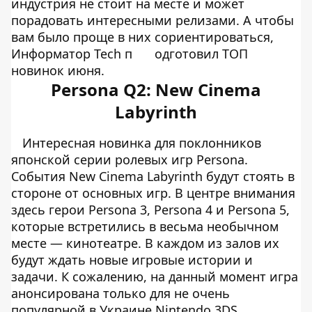
индустрия не стоит на месте и может
порадовать интересными релизами. А чтобы
вам было проще в них сориентироваться,
Информатор Tech
п
одготовил ТОП
новинок июня.
Persona Q2: New Cinema
Labyrinth
Интересная новинка для поклонников
японской серии ролевых игр Persona.
События New Cinema Labyrinth будут стоять в
стороне от основных игр. В центре внимания
здесь герои Persona 3, Persona 4 и Persona 5,
которые встретились в весьма необычном
месте — кинотеатре. В каждом из залов их
будут ждать новые игровые истории и
задачи. К сожалению, на данный момент игра
анонсирована только для не очень
популярной в Украине Nintendo 3DS