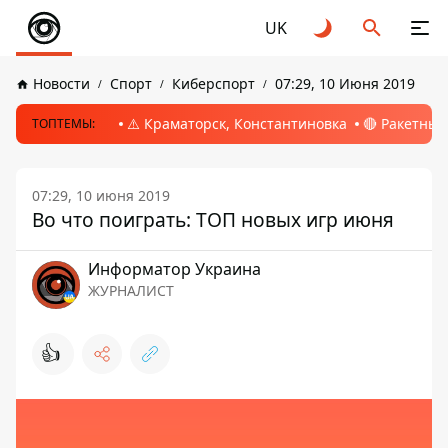
UK
Новости
Спорт
Киберспорт
07:29, 10 Июня 2019
⚠️ Краматорск, Константиновка
🔴 Ракетный
ТОПТЕМЫ:
07:29, 10 июня 2019
Во что поиграть: ТОП новых игр июня
Информатор Украина
ЖУРНАЛИСТ
👍