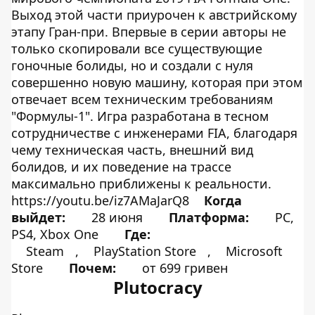
Выход этой части приурочен к австрийскому
этапу Гран-при. Впервые в серии авторы не
только скопировали все существующие
гоночные болиды, но и создали с нуля
совершенно новую машину, которая при этом
отвечает всем техническим требованиям
"Формулы-1". Игра разработана в тесном
сотрудничестве с инженерами FIA, благодаря
чему техническая часть, внешний вид
болидов, и их поведение на трассе
максимально приближены к реальности.
https://youtu.be/iz7AMaJarQ8
Когда
выйдет:
28 июня
Платформа:
PC,
PS4, Xbox One
Где:
Steam
,
PlayStation Store
,
Microsoft
Store
Почем:
от 699 гривен
Plutocracy