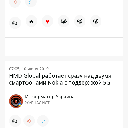
♥
🔥
😭
😆
😡
👍
07:05, 10 июня 2019
HMD Global работает сразу над двумя
смартфонами Nokia с поддержкой 5G
Информатор Украина
ЖУРНАЛИСТ
👍