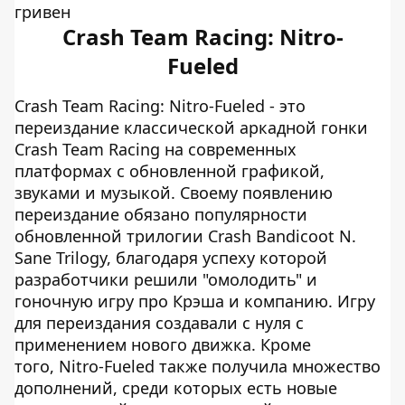
гривен
Crash Team Racing: Nitro-
Fueled
Crash Team Racing: Nitro-Fueled - это
переиздание классической аркадной гонки
Crash Team Racing на современных
платформах с обновленной графикой,
звуками и музыкой. Своему появлению
переиздание обязано популярности
обновленной трилогии Crash Bandicoot N.
Sane Trilogy, благодаря успеху которой
разработчики решили "омолодить" и
гоночную игру про Крэша и компанию. Игру
для переиздания создавали с нуля с
применением нового движка. Кроме
того, Nitro-Fueled также получила множество
дополнений, среди которых есть новые