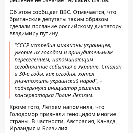
решение не означает никаких шагов.
Об этом сообщает BBC. Отмечается, что
британские депутаты таким образом
сделали послание российскому диктатору
владимиру путину
.
“СССР истребил миллионы украинцев,
уморив их голодом и принудительным
переселением, напоминающим
сегодняшние события в Украине. Сталин
в 30-е годы, как сегодня, хотел
уничтожить украинский народ”, –
подчеркнула инициатор решения
консерваторка Полин Летхэм.
Кроме того, Летхем напомнила, что
Голодомор признали геноцидом многие
страны. В частности, Австралия, Канада,
Ирландия и Бразилия.