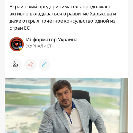
Украинский предприниматель продолжает
активно вкладываться в развитие Харькова и
даже открыл почетное консульство одной из
стран ЕС
Информатор Украина
ЖУРНАЛИСТ
👍