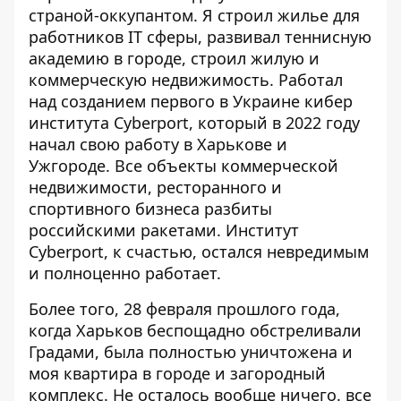
страной-оккупантом. Я строил жилье для
работников IT сферы, развивал теннисную
академию в городе, строил жилую и
коммерческую недвижимость. Работал
над созданием первого в Украине кибер
института Cyberport, который в 2022 году
начал свою работу в Харькове и
Ужгороде. Все объекты коммерческой
недвижимости, ресторанного и
спортивного бизнеса разбиты
российскими ракетами. Институт
Cyberport, к счастью, остался невредимым
и полноценно работает.
Более того, 28 февраля прошлого года,
когда Харьков беспощадно обстреливали
Градами, была полностью уничтожена и
моя квартира в городе и загородный
комплекс. Не осталось вообще ничего. все