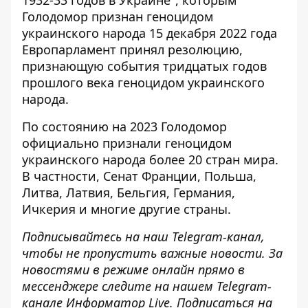
1932-33 годов в Украине"
, которым
Голодомор признан геноцидом
украинского народа 15 декабря 2022 года
Европарламент принял резолюцию,
признающую события тридцатых годов
прошлого века геноцидом украинского
народа
.
По состоянию на 2023 Голодомор
официально признали геноцидом
украинского народа более 20 стран мира.
В частности, Сенат Франции, Польша,
Литва, Латвия, Бельгия, Германия,
Ичкерия и многие другие страны.
Подписывайтесь на наш
Telegram-канал
,
чтобы не пропустить важные новости. За
новостями в режиме онлайн прямо в
мессенджере следите на нашем Telegram-
канале
Информатор Live
. Подписаться на