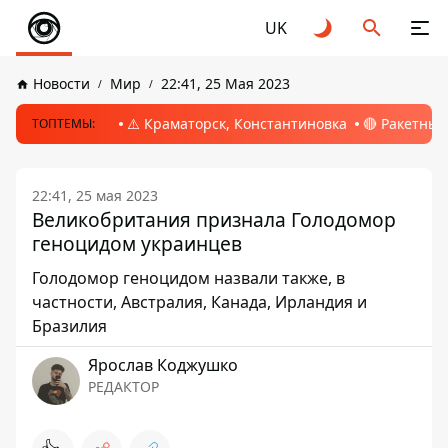
UK
Новости
Мир
22:41, 25 Мая 2023
⚠️ Краматорск, Константиновка
🔴 Ракетный
ТОПТЕМЫ:
22:41, 25 мая 2023
Великобритания признала Голодомор
геноцидом украинцев
Голодомор геноцидом назвали также, в
частности, Австралия, Канада, Ирландия и
Бразилия
Ярослав Коджушко
РЕДАКТОР