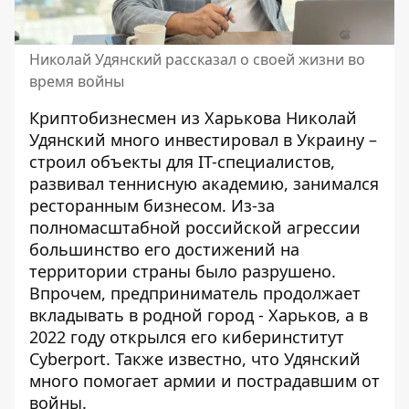
Николай Удянский рассказал о своей жизни во
время войны
Криптобизнесмен из Харькова Николай
Удянский много инвестировал в Украину –
строил объекты для IT-специалистов,
развивал теннисную академию, занимался
ресторанным бизнесом. Из-за
полномасштабной российской агрессии
большинство его достижений на
территории страны было разрушено.
Впрочем, предприниматель продолжает
вкладывать в
родной город - Харьков
, а в
2022 году открылся его киберинститут
Cyberport. Также известно, что Удянский
много помогает армии и пострадавшим от
войны.