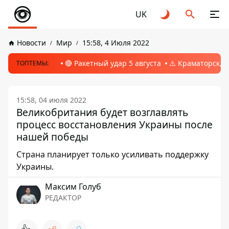
UK
Новости
Мир
15:58, 4 Июля 2022
🔴 Ракетный удар 5 августа
⚠️ Краматорск, 
ТОПТЕМЫ:
15:58, 04 июля 2022
Великобритания будет возглавлять
процесс восстановления Украины после
нашей победы
Страна планирует только усиливать поддержку
Украины.
Максим Голуб
РЕДАКТОР