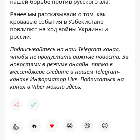
нашей борьбе против русского зла.
Ранее мы рассказывали о том,
как
кровавые события в Узбекистане
повлияют на ход войны Украины и
россии.
Подписывайтесь на наш
Telegram-канал
,
чтобы не пропустить важные новости. За
новостями в режиме онлайн прямо в
мессенджере следите в нашем Telegram-
канале
Информатор Live
. Подписаться на
канал в Viber можно
здесь
.
♥
🔥
😭
😆
😡
👍