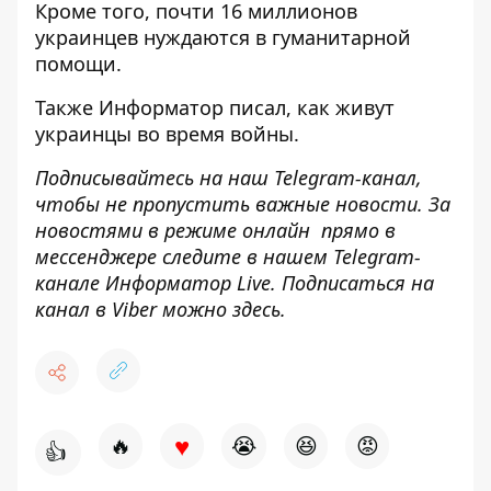
Кроме того, почти
16 миллионов
украинцев нуждаются
в гуманитарной
помощи.
Также
Информатор
писал, как
живут
украинцы во время войны
.
Подписывайтесь на наш
Telegram-канал
,
чтобы не пропустить важные новости. За
новостями в режиме онлайн прямо в
мессенджере следите в нашем Telegram-
канале
Информатор Live
. Подписаться на
канал в Viber можно
здесь
.
♥
🔥
😭
😆
😡
👍