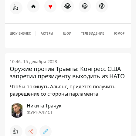
♥
🔥
😭
😆
😡
👍
ШОУ-БИЗНЕС
АКТЕРЫ
ШОУ
ТЕЛЕВИДЕНИЕ
ЮМОР
10:46, 15 декабря 2023
Оружие против Трампа: Конгресс США
запретил президенту выходить из НАТО
Чтобы покинуть Альянс, придется получить
разрешение со стороны парламента
Никита Трачук
ЖУРНАЛИСТ
👍