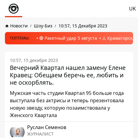
UK
Новости
Шоу-Биз
10:57, 15 Декабря 2023
🔴 Ракетный удар 5 августа
⚠️ Краматорск, 
ТОПТЕМЫ:
10:57, 15 декабря 2023
Вечерний Квартал нашел замену Елене
Кравец: Обещаем беречь ее, любить и
не оскорблять.
Мужская часть студии Квартал 95 больше года
выступала без актрисы и теперь презентовала
новую звезду, которую позаимствовала у
Женского Квартала
Руслан Семенов
ЖУРНАЛИСТ