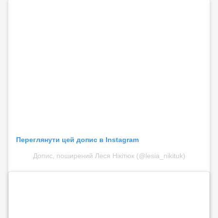
Переглянути цей допис в Instagram
Допис, поширений Леся Нікітюк (@lesia_nikituk)