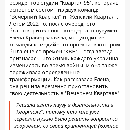
резидентов студии "
Квартал 95
", котораяв
основном состоит из двух команд:
"Вечерний Квартал" и "Женский Квартал".
Летом 2022-го, после очередного
благотворительного концерта, шоувумен
Елена Кравец
заявила, что уходит из
команды комедийного проекта, в котором
была еще со времен "КВН". Тогда звезда
призналась, что жизнь каждого украинца
изменилась во время войны, и она также
переживала определенные
трансформации. Как рассказала Елена,
она решила временно приостановить
свою деятельность в "Вечернем Квартале".
"Решила взять паузу в деятельности в
"Квартале", потому что мне уже
серьезно нужно было решать вопросы со
здоровьем, со своей крапивницей (кожное