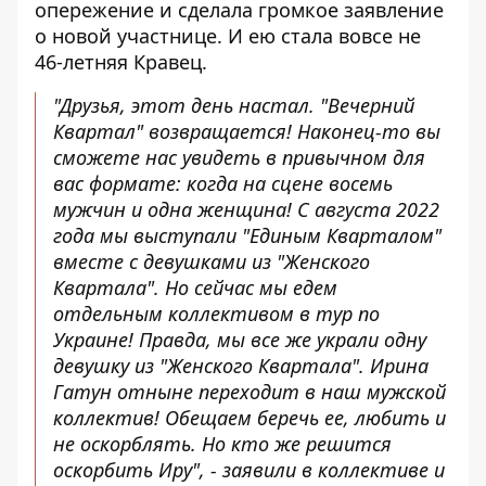
опережение и сделала громкое заявление
о новой участнице. И ею стала вовсе не
46-летняя Кравец.
"Друзья, этот день настал. "Вечерний
Квартал" возвращается! Наконец-то вы
сможете нас увидеть в привычном для
вас формате: когда на сцене восемь
мужчин и одна женщина! С августа 2022
года мы выступали "Единым Кварталом"
вместе с девушками из "Женского
Квартала". Но сейчас мы едем
отдельным коллективом в тур по
Украине! Правда, мы все же украли одну
девушку из "Женского Квартала". Ирина
Гатун отныне переходит в наш мужской
коллектив! Обещаем беречь ее, любить и
не оскорблять. Но кто же решится
оскорбить Иру", - заявили в коллективе и