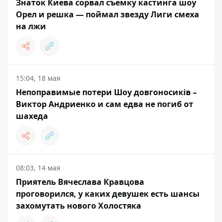
Знаток Киева сорвал съемку кастинга шоу
Орел и решка — поймал звезду Лиги смеха
на лжи
15:04, 18 мая
Непоправимые потери Шоу довгоносиків –
Виктор Андриенко и сам едва не погиб от
шахеда
08:03, 14 мая
Приятель Вячеслава Кравцова
проговорился, у каких девушек есть шансы
захомутать нового Холостяка