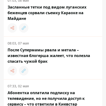
07:03, 08 мая
Засланные тетки под видом луганских
беженцев сорвали съемку Караоке на
Майдане
08:03, 07 мая
После Супермамы рвала и метала –
известная блогерша жалеет, что полезла
спасать чужой брак
07:33, 02 мая
Абонентка оплатила подписку на
телевидение, но не получила доступ к
сервису – что ответили в Киевстар