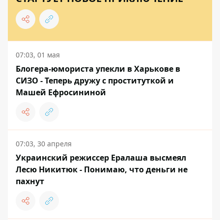
07:03, 01 мая
Блогера-юмориста упекли в Харькове в
СИЗО - Теперь дружу с проституткой и
Машей Ефросининой
07:03, 30 апреля
Украинский режиссер Ералаша высмеял
Лесю Никитюк - Понимаю, что деньги не
пахнут