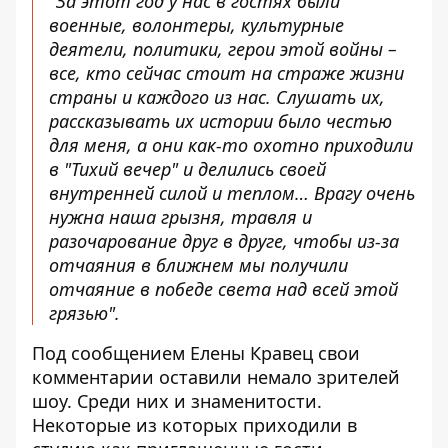
"За этот год у нас в гостях были
военные, волонтеры, культурные
деятели, политики, герои этой войны –
все, кто сейчас стоит на страже жизни
страны и каждого из нас. Слушать их,
рассказывать их истории было честью
для меня, а они как-то охотно приходили
в "Тихий вечер" и делились своей
внутренней силой и теплом… Врагу очень
нужна наша грызня, травля и
разочарование друг в друге, чтобы из-за
отчаяния в ближнем мы получили
отчаяние в победе света над всей этой
грязью".
Под сообщением Елены Кравец свои
комментарии оставили немало зрителей
шоу. Среди них и знаменитости.
Некоторые из которых приходили в