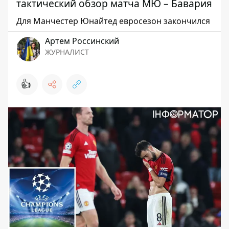
тактический обзор матча МЮ – Бавария
Для Манчестер Юнайтед евросезон закончился
Артем Россинский
ЖУРНАЛИСТ
👍