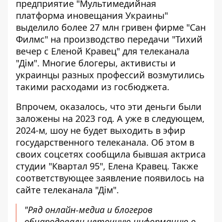
предприятие "Мультимедийная
платформа иновещания Украины"
выделило более 27 млн ​​гривен фирме "Сан
Филмс" на производство передачи "Тихий
вечер с Еленой Кравец" для телеканала
"Дім". Многие блогеры, активисты и
украинцы разных профессий возмутились
такими расходами из
госбюджета
.
Впрочем, оказалось, что эти деньги были
заложены на 2023 год. А уже в следующем,
2024-м, шоу не будет выходить в эфир
государственного телеканала. Об этом в
своих соцсетях сообщила бывшая актриса
студии "Квартал 95",
Елена Кравец
. Также
соответствующее заявление появилось на
сайте телеканала "Дім".
"Ряд онлайн-медиа и блогеров
обнародовали неточную информацию о