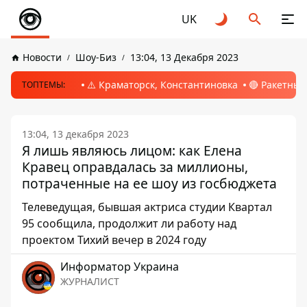
UK
Новости
Шоу-Биз
13:04, 13 Декабря 2023
⚠️ Краматорск, Константиновка
🔴 Ракетный
ТОПТЕМЫ:
13:04, 13 декабря 2023
Я лишь являюсь лицом: как Елена
Кравец оправдалась за миллионы,
потраченные на ее шоу из госбюджета
Телеведущая, бывшая актриса студии Квартал
95 сообщила, продолжит ли работу над
проектом Тихий вечер в 2024 году
Информатор Украина
ЖУРНАЛИСТ