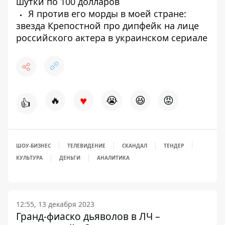
шутки по 100 долларов
Я против его морды в моей стране:
звезда Крепостной про дипфейк на лице
российского актера в украинском сериале
♥
🔥
😭
😆
😡
👍
ШОУ-БИЗНЕС
ТЕЛЕВИДЕНИЕ
СКАНДАЛ
ТЕНДЕР
КУЛЬТУРА
ДЕНЬГИ
АНАЛИТИКА
12:55, 13 декабря 2023
Гранд-фиаско дьяволов в ЛЧ –