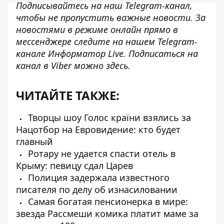
Подписывайтесь на наш
Telegram-канал
,
чтобы не пропустить важные новости. За
новостями в режиме онлайн прямо в
мессенджере следите на нашем Telegram-
канале
Информатор Live
. Подписаться на
канал в Viber можно
здесь
.
ЧИТАЙТЕ ТАКЖЕ:
Творцы шоу Голос країни взялись за
Нацотбор на Евровидение: кто будет
главный
Ротару не удается спасти отель в
Крыму: певицу сдал Царев
Полиция задержала известного
писателя по делу об изнасиловании
Самая богатая пенсионерка в мире:
звезда Рассмеши комика платит маме за