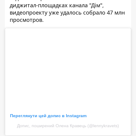
диджитал-площадках канала "Дім",
видеопроекту уже удалось собрало 47 млн ​​
просмотров.
Переглянути цей допис в Instagram
Допис, поширений Олена Кравець (@lennykravets)