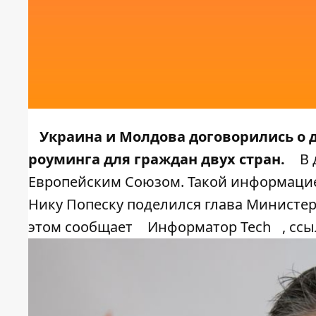
Украина и Молдова договорились о 
роуминга для граждан двух стран.
В 
Европейским Союзом. Такой информацие
Нику Попеску поделился глава Министе
этом сообщает
Информатор Tech
, сс