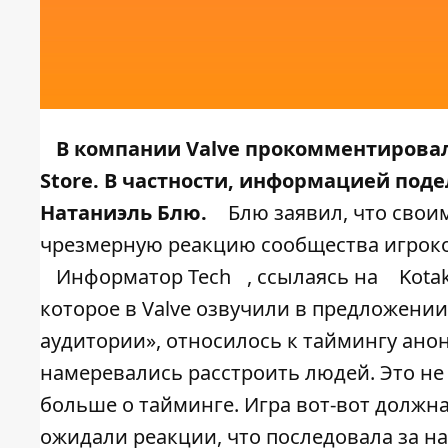
В компании Valve прокомментировали
Store. В частности, информацией под
Натаниэль Блю.
Блю заявил, что свои
чрезмерную реакцию сообщества игроков
Информатор Tech
, ссылаясь на
Kota
которое в Valve озвучили в предложени
аудитории», относилось к таймингу анон
намеревались расстроить людей. Это н
больше о тайминге. Игра вот-вот должн
ожидали реакции, что последовала за н