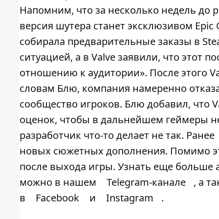
Напомним, что за несколько недель до ре
версия шутера станет эксклюзивом Epic G
собирала предварительные заказы в St
ситуацией, а в Valve заявили, что этот п
отношению к аудитории». После этого Va
словам Блю, компания намеренно отказа
сообщество игроков. Блю добавил, что 
оценок, чтобы в дальнейшем геймеры не
разработчик что-то делает не так. Ранее
новых сюжетных дополнения. Помимо э
после выхода игры. Узнать еще больше 
можно в нашем
Telegram-канале
, а 
в
Facebook
и
Instagram
.