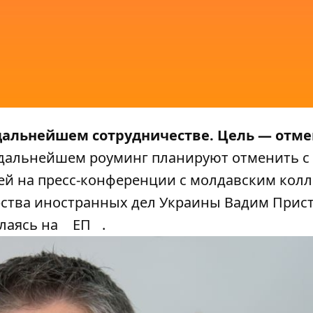
дальнейшем сотрудничестве. Цель — отме
дальнейшем роуминг планируют отменить с
й на пресс-конференции с молдавским колл
рства иностранных дел Украины Вадим Прист
ылаясь на
ЕП
.