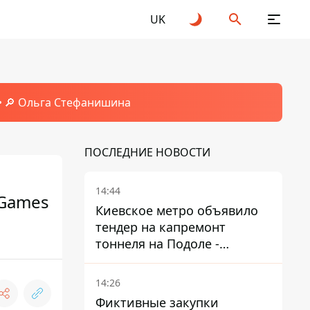
UK
🔎 Ольга Стефанишина
ПОСЛЕДНИЕ НОВОСТИ
14:44
 Games
Киевское метро объявило
тендер на капремонт
тоннеля на Подоле -
продлится почти два года
14:26
Фиктивные закупки