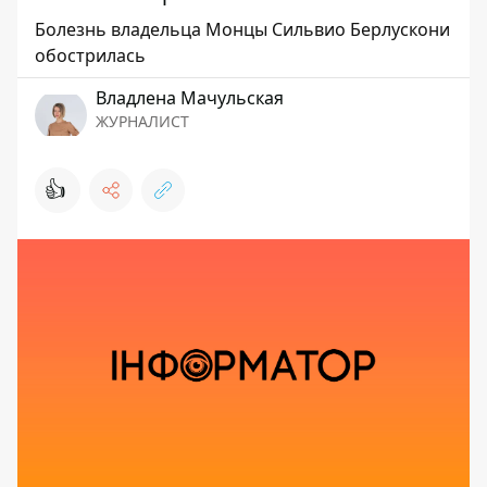
Болезнь владельца Монцы Сильвио Берлускони
обострилась
Владлена Мачульская
ЖУРНАЛИСТ
👍