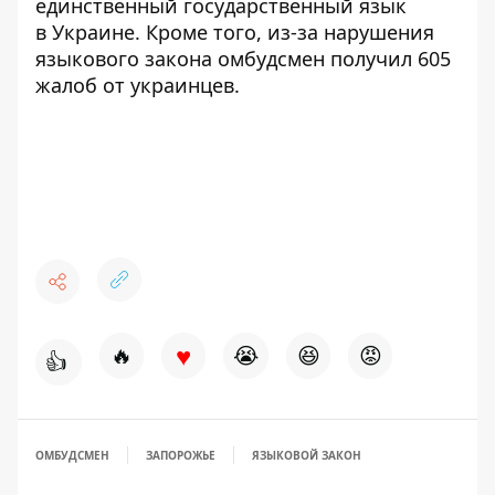
единственный государственный язык
в Украине
. Кроме того, из-за нарушения
языкового закона омбудсмен получил 605
жалоб от украинцев
.
♥
🔥
😭
😆
😡
👍
ОМБУДСМЕН
ЗАПОРОЖЬЕ
ЯЗЫКОВОЙ ЗАКОН