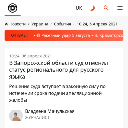
UK
Новости
Украина
События
10:24, 6 Апреля 2021
🔴 Ракетный удар 5 августа
⚠️ Краматорск, 
ТОПТЕМЫ:
10:24, 06 апреля 2021
В Запорожской области суд отменил
статус регионального для русского
языка
Решение суда вступает в законную силу по
истечении срока подачи апелляционной
жалобы
Владлена Мачульская
ЖУРНАЛИСТ