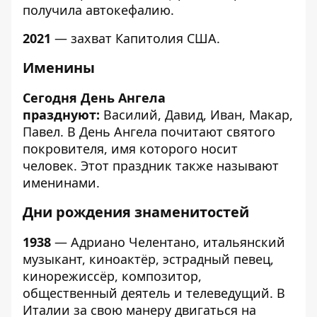
получила автокефалию.
2021
— захват Капитолия США.
Именины
Сегодня День Ангела
празднуют:
Василий, Давид, Иван, Макар,
Павел. В День Ангела почитают святого
покровителя, имя которого носит
человек. Этот праздник также называют
именинами.
Дни рождения знаменитостей
1938
— Адриано Челентано, итальянский
музыкант, киноактёр, эстрадный певец,
кинорежиссёр, композитор,
общественный деятель и телеведущий. В
Италии за свою манеру двигаться на