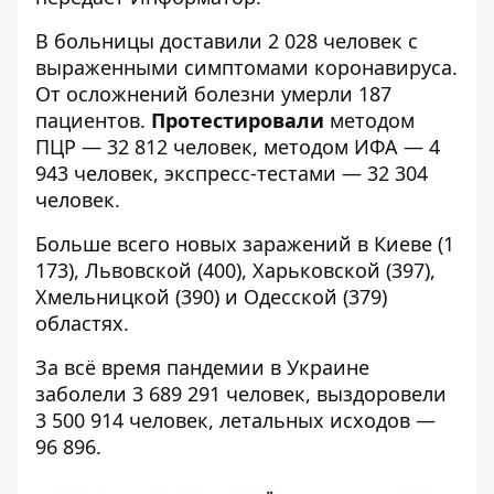
В больницы доставили 2 028 человек с
выраженными симптомами коронавируса.
От осложнений болезни умерли 187
пациентов.
Протестировали
методом
ПЦР — 32 812 человек, методом ИФА — 4
943 человек, экспресс-тестами — 32 304
человек.
Больше всего новых заражений в Киеве (1
173), Львовской (400), Харьковской (397),
Хмельницкой (390) и Одесской (379)
областях.
За всё время пандемии в Украине
заболели 3 689 291 человек, выздоровели
3 500 914 человек, летальных исходов —
96 896.