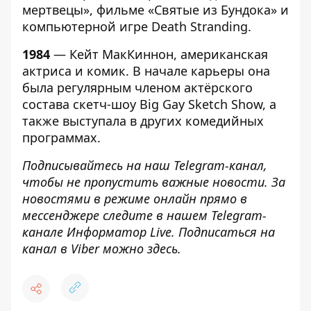
мертвецы», фильме «Святые из Бундока» и
компьютерной игре Death Stranding.
1984
— Кейт МакКиннон, американская
актриса и комик. В начале карьеры она
была регулярным членом актёрского
состава скетч-шоу Big Gay Sketch Show, а
также выступала в других комедийных
программах.
Подписывайтесь на наш
Telegram-канал
,
чтобы не пропустить важные новости. За
новостями в режиме онлайн прямо в
мессенджере следите в нашем Telegram-
канале
Информатор Live
. Подписаться на
канал в Viber можно
здесь
.