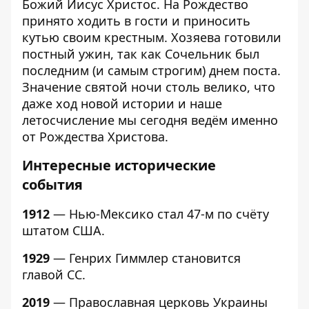
Божий Иисус Христос. На Рождество
принято ходить в гости и приносить
кутью своим крестным. Хозяева готовили
постный ужин, так как Сочельник был
последним (и самым строгим) днем поста.
Значение святой ночи столь велико, что
даже ход новой истории и наше
летосчисление мы сегодня ведём именно
от Рождества Христова.
Интер
есные исторические
события
1912
— Нью-Мексико стал 47-м по счёту
штатом США.
1929
— Генрих Гиммлер становится
главой СС.
2019
— Православная церковь Украины