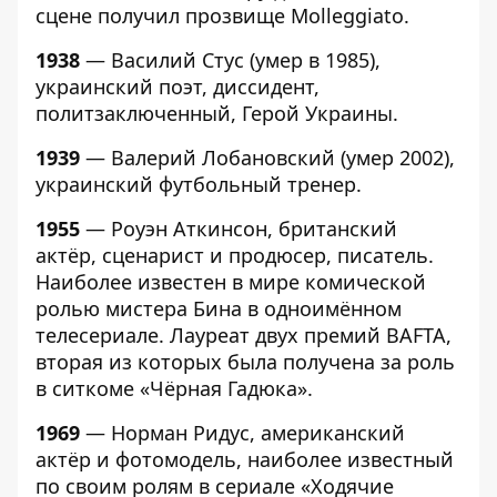
сцене получил прозвище Molleggiato.
1938
— Василий Стус (умер в 1985),
украинский поэт, диссидент,
политзаключенный, Герой Украины.
1939
— Валерий Лобановский (умер 2002),
украинский футбольный тренер.
1955
— Роуэн Аткинсон, британский
актёр, сценарист и продюсер, писатель.
Наиболее известен в мире комической
ролью мистера Бина в одноимённом
телесериале. Лауреат двух премий BAFTA,
вторая из которых была получена за роль
в ситкоме «Чёрная Гадюка».
1969
— Норман Ридус, американский
актёр и фотомодель, наиболее известный
по своим ролям в сериале «Ходячие