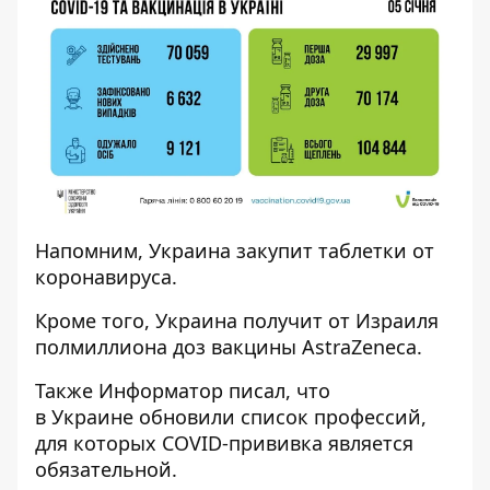
Напомним, Украина
закупит таблетки
от
коронавируса.
Кроме того, Украина
получит от Израиля
полмиллиона доз вакцины
AstraZeneca.
Также
Информатор
писал, что
в Украине
обновили список профессий,
для которых COVID-прививка
является
обязательной.