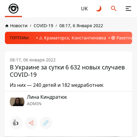
UK
Новости
COVID-19
08:17, 6 Января 2022
⚠️ Краматорск, Константиновка
🔴 Ракетный
ТОПТЕМЫ:
08:17, 06 января 2022
В Украине за сутки 6 632 новых случаев
COVID-19
Из них — 240 детей и 182 медработник
Лина Киндратюк
ADMIN
👍