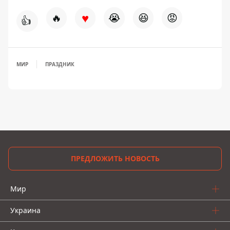
♥
🔥
😭
😆
😡
👍
МИР
ПРАЗДНИК
ПРЕДЛОЖИТЬ НОВОСТЬ
Мир
Украина