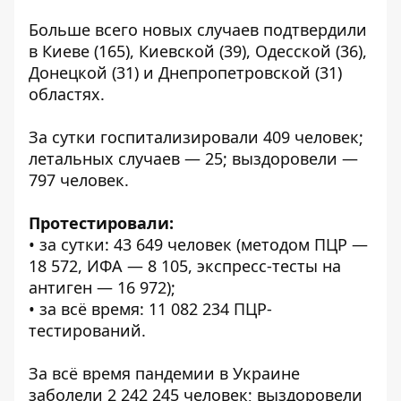
Больше всего новых случаев подтвердили
в Киеве (165), Киевской (39), Одесской (36),
Донецкой (31) и Днепропетровской (31)
областях.
За сутки госпитализировали 409 человек;
летальных случаев — 25; выздоровели —
797 человек.
Протестировали:
• за сутки: 43 649 человек (методом ПЦР —
18 572, ИФА — 8 105, экспресс-тесты на
антиген — 16 972);
• за всё время: 11 082 234 ПЦР-
тестирований.
За всё время пандемии в Украине
заболели 2 242 245 человек; выздоровели