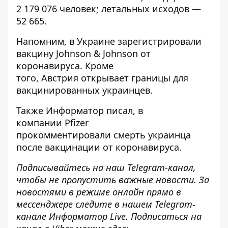
2 179 076 человек; летальных исходов —
52 665.
Напомним, в Украине
зарегистрировали
вакцину Johnson & Johnson
от
коронавируса. Кроме
того, Австрия
открывает границы для
вакцинированных
украинцев.
Также
Информатор
писал, в
компании Pfizer
прокомментировали
смерть украинца
после вакцинации от коронавируса
.
Подписывайтесь на наш
Telegram-канал
,
чтобы не пропустить важные новости. За
новостями в режиме онлайн прямо в
мессенджере следите в нашем Telegram-
канале
Информатор Live
. Подписаться на