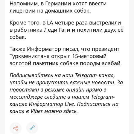
Напомним, в Германии хотят
ввести
лицензии на домашних собак
.
Кроме того, в LA четыре раза
выстрелили
в работника Леди Гаги и похитили двух
её
собак.
Также
Информатор
писал, что президент
Туркменистана
открыл 15-метровый
золотой памятник собаке
породы алабай.
Подписывайтесь на наш
Telegram-канал
,
чтобы не пропустить важные новости. За
новостями в режиме онлайн прямо в
мессенджере следите в нашем Telegram-
канале
Информатор Live
. Подписаться на
канал в Viber можно
здесь
.