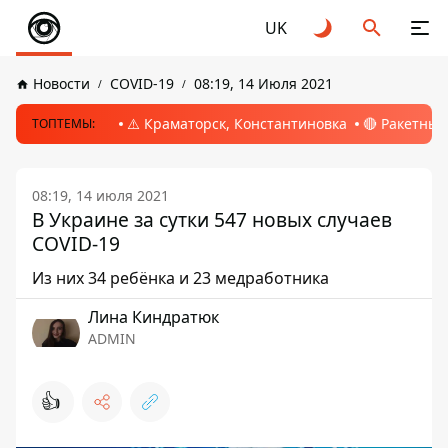
UK
Новости
COVID-19
08:19, 14 Июля 2021
⚠️ Краматорск, Константиновка
🔴 Ракетный
ТОПТЕМЫ:
08:19, 14 июля 2021
В Украине за сутки 547 новых случаев
COVID-19
Из них 34 ребёнка и 23 медработника
Лина Киндратюк
ADMIN
👍