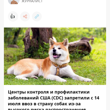
ЖУРНАЛИСТ
👍
Центры контроля и профилактики
заболеваний США (CDC) запретили с 14
июля ввоз в страну собак из-за
высокого риска распространения