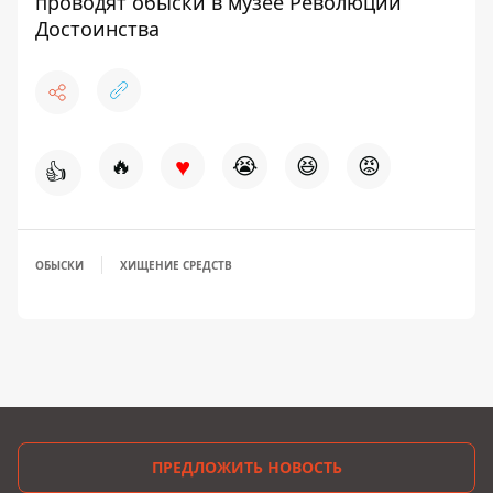
проводят обыски
в музее Революции
Достоинства
♥
🔥
😭
😆
😡
👍
ОБЫСКИ
ХИЩЕНИЕ СРЕДСТВ
ПРЕДЛОЖИТЬ НОВОСТЬ