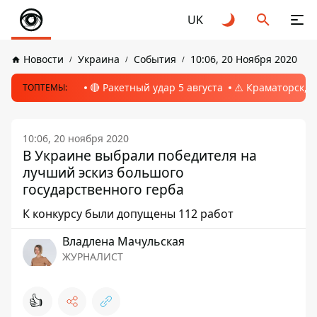
UK
Новости
Украина
События
10:06, 20 Ноября 2020
🔴 Ракетный удар 5 августа
⚠️ Краматорск, 
ТОПТЕМЫ:
10:06, 20 ноября 2020
В Украине выбрали победителя на
лучший эскиз большого
государственного герба
К конкурсу были допущены 112 работ
Владлена Мачульская
ЖУРНАЛИСТ
👍