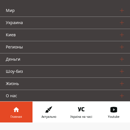
Мир
Украина
Киев
Регионы
Деньги
Шоу-биз
Жизнь
О нас
Главная
Актуально
Україна на часі
Youtube
Информатор в