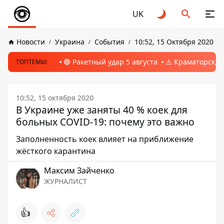
UK
Новости
Украина
События
10:52, 15 Октября 2020
🔴 Ракетный удар 5 августа
⚠️ Краматорск, 
ТОПТЕМЫ:
10:52, 15 октября 2020
В Украине уже заняты 40 % коек для
больных COVID-19: почему это важно
Заполненность коек влияет на приближение
жёсткого карантина
Максим Зайченко
ЖУРНАЛИСТ
👍