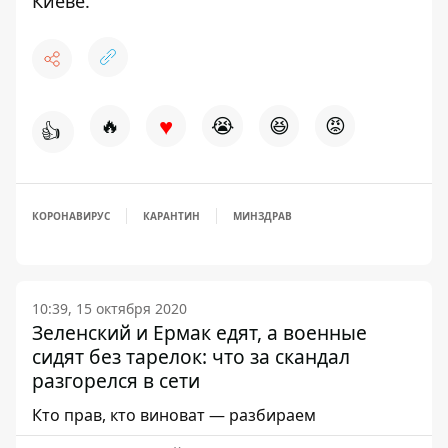
Киеве.
♥
🔥
😭
😆
😡
👍
КОРОНАВИРУС
КАРАНТИН
МИНЗДРАВ
10:39, 15 октября 2020
Зеленский и Ермак едят, а военные
сидят без тарелок: что за скандал
разгорелся в сети
Кто прав, кто виноват — разбираем