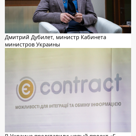
Дмитрий Дубилет, министр Кабинета
министров Украины
В Украине представили новый проект «Е-