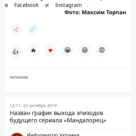
в
Facebook
и
Instagram
.
Фото: Максим Торпан
♥
🔥
😭
😆
😡
👍
INSTAGRAM
12:11, 22 октября 2019
Назван график выхода эпизодов
будущего сериала «Мандалорец»
Информатор Украина