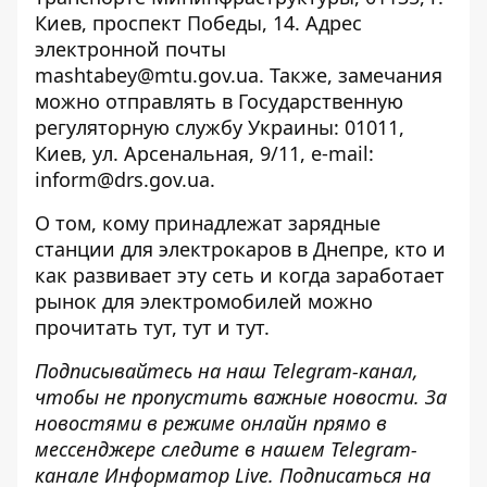
Киев, проспект Победы, 14. Адрес
электронной почты
mashtabey@mtu.gov.ua.
Также, замечания
можно отправлять в
Государственную
регуляторную службу Украины
: 01011,
Киев, ул. Арсенальная, 9/11, е-mail:
inform@drs.gov.ua
.
О том, кому принадлежат зарядные
станции для электрокаров в Днепре, кто и
как развивает эту сеть и когда заработает
рынок для электромобилей можно
прочитать
тут
,
тут
и
тут
.
Подписывайтесь на наш
Telegram-канал
,
чтобы не пропустить важные новости. За
новостями в режиме онлайн прямо в
мессенджере следите в нашем Telegram-
канале
Информатор Live
. Подписаться на