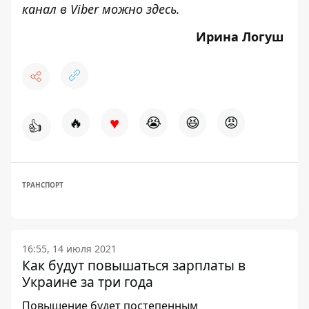
канал в Viber можно
здесь
.
Ирина Логуш
♥
🔥
😭
😆
😡
👍
ТРАНСПОРТ
16:55, 14 июля 2021
Как будут повышаться зарплаты в
Украине за три года
Повышение будет постепенным