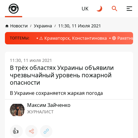
UK
Новости
Украина
11:30, 11 Июля 2021
⚠️ Краматорск, Константиновка
🔴 Ракетный
ТОПТЕМЫ:
11:30, 11 июля 2021
В трёх областях Украины объявили
чрезвычайный уровень пожарной
опасности
В Украине сохраняется жаркая погода
Максим Зайченко
ЖУРНАЛИСТ
👍