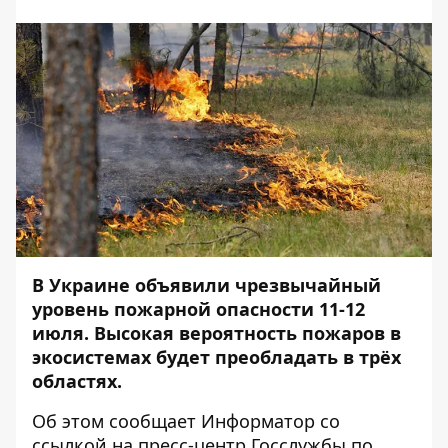
В Украине объявили чрезвычайный
уровень пожарной опасности 11-12
июля. Высокая вероятность пожаров в
экосистемах будет преобладать в трёх
областях.
Об этом сообщает
Информатор
со
ссылкой на пресс-центр
Госслужбы по