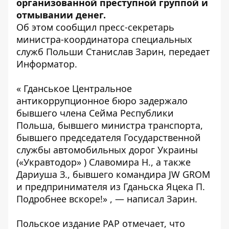
организованной преступной группой и
отмывании денег.
Об этом
сообщил
пресс-секретарь
министра-координатора специальных
служб Польши Станислав Зарин, передает
Информатор.
« Гданськое Центральное
антикоррупционное бюро задержало
бывшего члена Сейма Республики
Польша, бывшего министра транспорта,
бывшего председателя Государственной
службы автомобильных дорог Украины
(«Укравтодор» ) Славомира Н., а также
Дариуша З., бывшего командира JW GROM
и предпринимателя из Гданьска Яцека П.
Подробнее вскоре!» , — написал Зарин.
Польское издание PAP отмечает, что