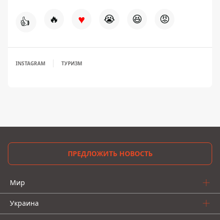
♥
🔥
😭
😆
😡
👍
INSTAGRAM
ТУРИЗМ
ПРЕДЛОЖИТЬ НОВОСТЬ
Мир
Украина