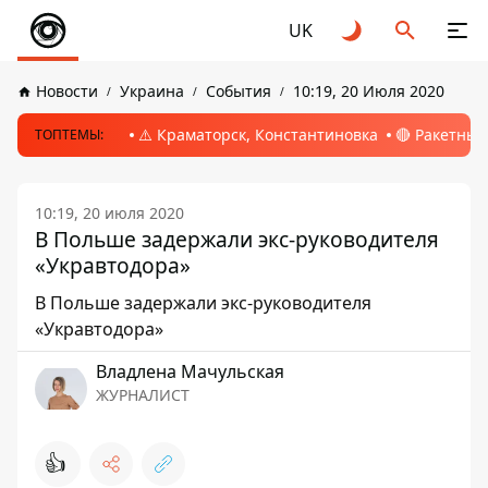
UK
Новости
Украина
События
10:19, 20 Июля 2020
⚠️ Краматорск, Константиновка
🔴 Ракетный
ТОПТЕМЫ:
10:19, 20 июля 2020
В Польше задержали экс-руководителя
«Укравтодора»
В Польше задержали экс-руководителя
«Укравтодора»
Владлена Мачульская
ЖУРНАЛИСТ
👍