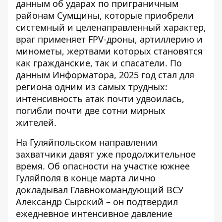
данным об
ударах по приграничным
районам Сумщины
, которые приобрели
системный и целенаправленный характер,
враг применяет FPV-дроны, артиллерию и
минометы, жертвами которых становятся
как гражданские, так и спасатели. По
данным Информатора, 2025 год стал для
региона одним из самых трудных:
интенсивность атак почти удвоилась,
погибли почти две сотни мирных
жителей.
На Гуляйпольском направлении
захватчики давят уже продолжительное
время. Об опасности на
участке южнее
Гуляйполя
в конце марта лично
докладывал Главнокомандующий ВСУ
Александр Сырский – он подтвердил
ежедневное интенсивное давление