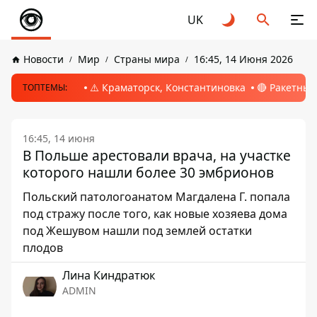
UK
Новости
Мир
Страны мира
16:45, 14 Июня 2026
⚠️ Краматорск, Константиновка
🔴 Ракетный
ТОПТЕМЫ:
16:45, 14 июня
В Польше арестовали врача, на участке
которого нашли более 30 эмбрионов
Польский патологоанатом Магдалена Г. попала
под стражу после того, как новые хозяева дома
под Жешувом нашли под землей остатки
плодов
Лина Киндратюк
ADMIN