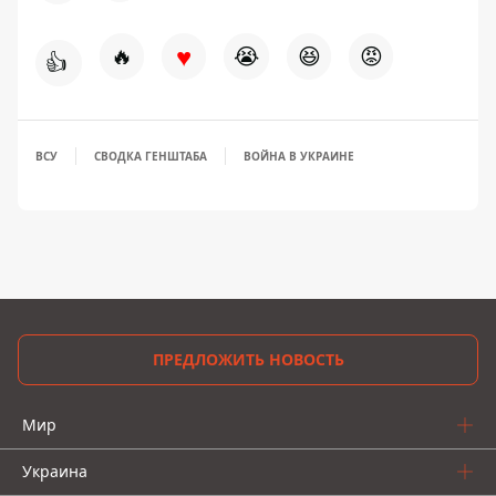
♥
🔥
😭
😆
😡
👍
ВСУ
СВОДКА ГЕНШТАБА
ВОЙНА В УКРАИНЕ
ПРЕДЛОЖИТЬ НОВОСТЬ
Мир
Украина