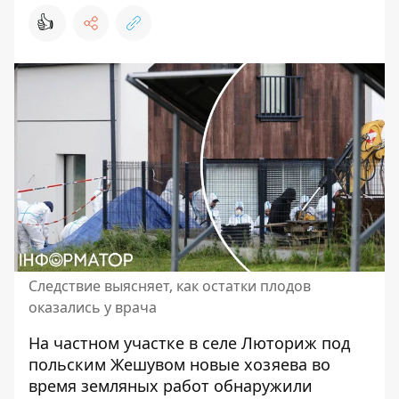
👍
Следствие выясняет, как остатки плодов
оказались у врача
На частном участке в селе Люториж под
польским Жешувом новые хозяева во
время земляных работ обнаружили