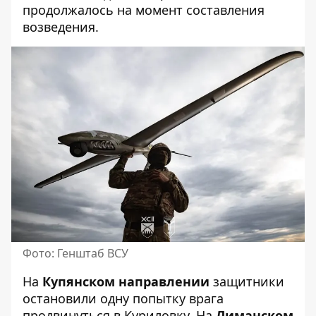
продолжалось на момент составления
возведения.
Фото: Генштаб ВСУ
На
Купянском направлении
защитники
остановили одну попытку врага
продвинуться в Куриловку. На
Лиманском