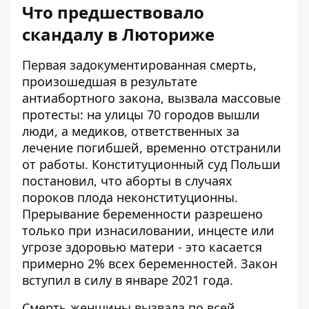
Что предшествовало
скандалу в Люториже
Первая задокументированная смерть,
произошедшая в результате
антиабортного закона, вызвала массовые
протесты: на улицы 70 городов вышли
люди, а медиков, ответственных за
лечение погибшей, временно отстранили
от работы. Конституционный суд Польши
постановил, что аборты в случаях
пороков плода неконституционны.
Прерывание беременности разрешено
только при изнасиловании, инцесте или
угрозе здоровью матери - это касается
примерно
2% всех беременностей
. Закон
вступил в силу в январе 2021 года.
Смерть женщины вызвала по всей