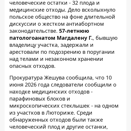
человеческие остатки - 32 плода и
медицинские отходы. Дело всколыхнуло
польское общество на фоне длительной
дискуссии о
жестком антиабортном
законодательстве
.
57-летнюю
патологоанатом Магдалену Г.
, бывшую
владелицу участка, задержали и
арестовали по подозрению в поругании
над телами и незаконном хранении
опасных отходов.
Прокуратура Жешува сообщила, что 10
июня 2026 года следователи сообщили о
находке медицинских отходов -
парафиновых блоков и
микроскопических стеклышек - на одном
из участков в Люториже. Среди
обнаруженных отходов были также
человеческий плод и другие останки
,