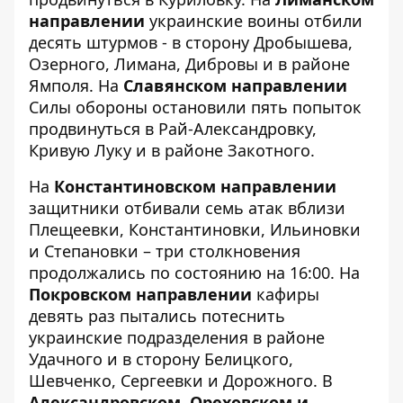
направлении
украинские воины отбили
десять штурмов - в сторону Дробышева,
Озерного, Лимана, Дибровы и в районе
Ямполя. На
Славянском направлении
Силы обороны остановили пять попыток
продвинуться в Рай-Александровку,
Кривую Луку и в районе Закотного.
На
Константиновском направлении
защитники отбивали семь атак вблизи
Плещеевки, Константиновки, Ильиновки
и Степановки – три столкновения
продолжались по состоянию на 16:00. На
Покровском направлении
кафиры
девять раз пытались потеснить
украинские подразделения в районе
Удачного и в сторону Белицкого,
Шевченко, Сергеевки и Дорожного. В
Александровском, Ореховском и