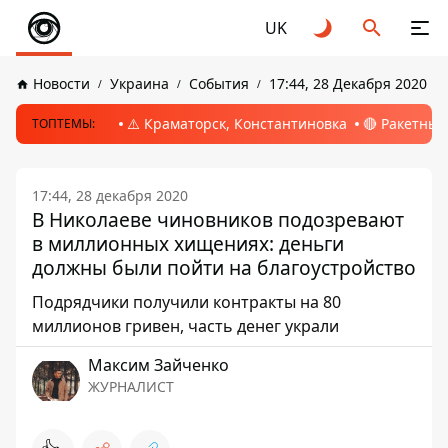
UK
Новости
Украина
События
17:44, 28 Декабря 2020
⚠️ Краматорск, Константиновка
🔴 Ракетный
ТОПТЕМЫ:
17:44, 28 декабря 2020
В Николаеве чиновников подозревают
в миллионных хищениях: деньги
должны были пойти на благоустройство
Подрядчики получили контракты на 80
миллионов гривен, часть денег украли
Максим Зайченко
ЖУРНАЛИСТ