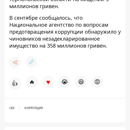
миллионов гривен
.
В сентябре сообщалось, что
Национальное агентство по вопросам
предотвращения коррупции обнаружило у
чиновников
незадекларированное
имущество на 358 миллионов гривен
.
♥
🔥
😭
😆
😡
👍
СБУ
КОРРУПЦИЯ