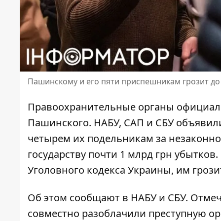
Пашинскому и его пяти приспешникам грозит до
Правоохранительные органы официал
Пашинского
. НАБУ, САП и СБУ объяви
четырем их подельникам за незаконно
государству почти 1 млрд грн убытков
Уголовного кодекса Украины, им грози
Об этом сообщают в НАБУ и СБУ. Отмеча
совместно разоблачили преступную ор