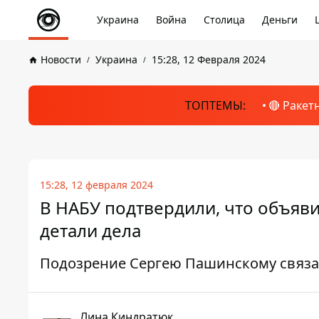
Украина
Война
Столица
Деньги
Новости
Украина
15:28, 12 Февраля 2024
ТОПТЕМЫ:
🔴 Ракет
15:28, 12 февраля 2024
В НАБУ подтвердили, что объяв
детали дела
Подозрение Сергею Пашинскому связан
Лина Киндратюк