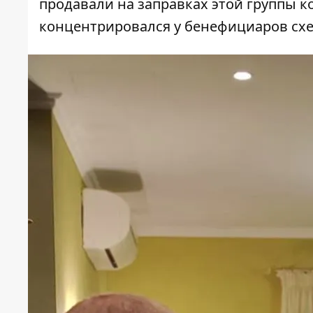
продавали на заправках этой группы к
концентрировался у бенефициаров сх