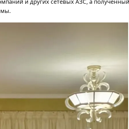
омпаний и других сетевых АЗС, а полученны
емы.