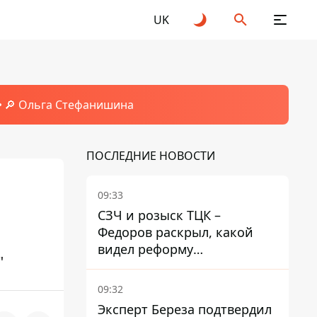
UK
🔎 Ольга Стефанишина
ПОСЛЕДНИЕ НОВОСТИ
09:33
СЗЧ и розыск ТЦК –
Федоров раскрыл, какой
видел реформу
"
мобилизации
09:32
Эксперт Береза ​​подтвердил