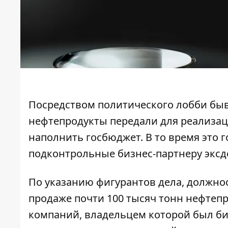
Посредством политического лобби быв
нефтепродукты передали для реализа
наполнить госбюджет. В то время это 
подконтрольные бизнес-партнеру эксд
По указанию фигурантов дела, должно
продаже почти 100 тысяч тонн нефтеп
компаний, владельцем которой был биз