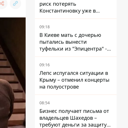
риск потерять
Константиновку уже в
ближайшие месяцы
09:18
В Киеве мать с дочерью
пытались вынести
туфельки из "Эпицентра" -
суд вынес приговор
09:16
Лепс испугался ситуации в
Крыму – отменил концерты
на полуострове
08:54
Бизнес получает письма от
владельцев Шахедов –
требуют деньги за защиту