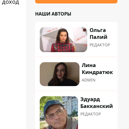
й доход
НАШИ АВТОРЫ
Ольга
Палий
РЕДАКТОР
Лина
Киндратюк
ADMIN
Эдуард
Бакканский
РЕДАКТОР