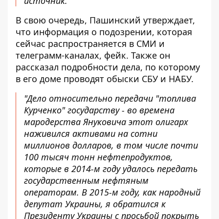
источник.
В свою очередь, Пашинский утверждает,
что информация о подозрении,
которая
сейчас распространяется в СМИ
и
телеграмм-каналах, фейк. Также он
рассказал подробности дела, по которому
в его доме проводят обыски СБУ и НАБУ.
"Дело относительно передачи "топлива
Курченко" государству - во времена
мародерства Януковича этот олигарх
наживился активами на сотни
миллионов долларов, в том числе почти
100 тысяч тонн нефтепродуктов,
которые в 2014-м году удалось передать
государственным нефтяным
операторам. В 2015-м году, как народный
депутат Украины, я обратился к
Президенту Украины с просьбой покрыть