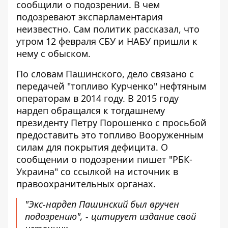
сообщили о подозрении
. В чем
подозревают экспарламентария
неизвестно. Сам политик рассказал, что
утром 12 февраля СБУ и НАБУ пришли к
нему с обыском.
По словам Пашинского,
дело связано с
передачей
"топливо Курченко" нефтяным
операторам в 2014 году. В 2015 году
нардеп обращался к тогдашнему
президенту Петру Порошенко с просьбой
предоставить это топливо Вооруженным
силам для покрытия дефицита. О
сообщении о подозрении пишет "РБК-
Украина" со ссылкой на источник в
правоохранительных органах.
"Экс-нардеп Пашинский был вручен
подозрению", - цитирует издание свой