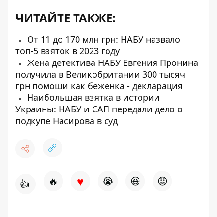
ЧИТАЙТЕ ТАКЖЕ:
От 11 до 170 млн грн: НАБУ назвало
топ-5 взяток в 2023 году
Жена детектива НАБУ Евгения Пронина
получила в Великобритании 300 тысяч
грн помощи как беженка - декларация
Наибольшая взятка в истории
Украины: НАБУ и САП передали дело о
подкупе Насирова в суд
♥
🔥
😭
😆
😡
👍