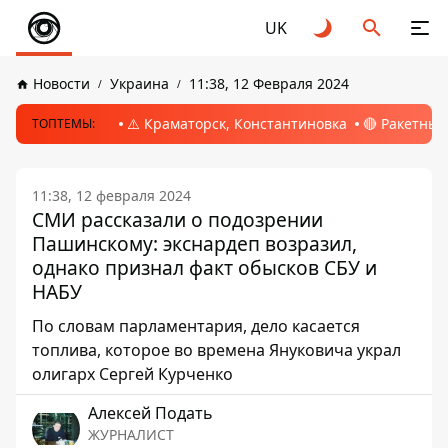
UK
Новости
Украина
11:38, 12 Февраля 2024
⚠️ Краматорск, Константиновка
🔴 Ракетный
ТОПТЕМЫ:
11:38, 12 февраля 2024
СМИ рассказали о подозрении
Пашинскому: экснардеп возразил,
однако признал факт обысков СБУ и
НАБУ
По словам парламентария, дело касается
топлива, которое во времена Януковича украл
олигарх Сергей Курченко
Алексей Подать
ЖУРНАЛИСТ