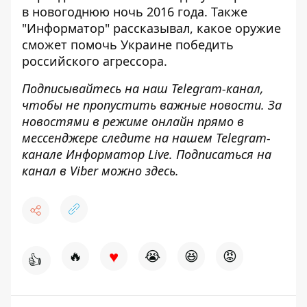
в новогоднюю ночь 2016 года
. Также
"Информатор" рассказывал,
какое оружие
сможет помочь Украине победить
российского агрессора
.
Подписывайтесь на наш
Telegram-канал
,
чтобы не пропустить важные новости. За
новостями в режиме онлайн прямо в
мессенджере следите на нашем Telegram-
канале
Информатор Live
. Подписаться на
канал в Viber можно
здесь
.
♥
🔥
😭
😆
😡
👍