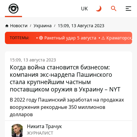
UK
Новости
Украина
15:09, 13 Августа 2023
🔴 Ракетный удар 5 августа
⚠️ Краматорск, 
ТОПТЕМЫ:
15:09, 13 августа 2023
Когда война становится бизнесом:
компания экс-нардепа Пашинского
стала крупнейшим частным
поставщиком оружия в Украину – NYT
В 2022 году Пашинский заработал на продажах
вооружения рекордные 350 миллионов
долларов
Никита Трачук
ЖУРНАЛИСТ