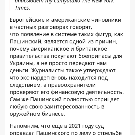
описывает ту ситуацию The New York
Times.
Европейские и американские чиновники
в частных разговорах говорят,
что
появление в системе таких фигур, как
Пашинский, является одной из причин,
почему американское и британское
правительства покупают боеприпасы для
Украины, а не просто передают нам
деньги. Журналисты также утверждают,
что экс-нардеп вновь находится под
следствием, а правоохранители
проверяют его финансовую деятельность.
Сам же Пашинский полностью отрицает
любую свою заинтересованность в
оружейном бизнесе.
Напомним, что еще в 2021 году
суд
оправдал Пашинского по делу о стрельбе