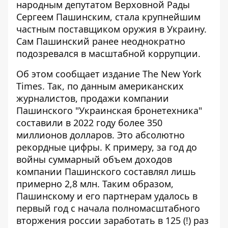
народным депутатом Верховной Рады
Сергеем Пашинским
, стала крупнейшим
частным поставщиком оружия в Украину.
Сам Пашинский ранее неоднократно
подозревался в масштабной коррупции
.
Об этом
сообщает издание
The New York
Times
. Так, по данным американских
журналистов, продажи компании
Пашинского "Украинская бронетехника"
составили в 2022 году более 350
миллионов долларов. Это абсолютно
рекордные цифры. К примеру, за год до
войны суммарный объем доходов
компании Пашинского составлял лишь
примерно 2,8 млн. Таким образом,
Пашинскому и его партнерам удалось в
первый год с начала полномасштабного
вторжения россии заработать в 125 (!) раз