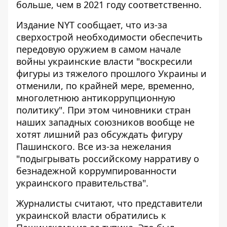
больше, чем в 2021 году соответственно.
Издание NYT сообщает, что из-за
сверхострой необходимости обеспечить
передовую оружием в самом начале
войны украинские власти
"воскресили
фигуры из тяжелого прошлого Украины и
отменили, по крайней мере, временно,
многолетнюю антикоррупционную
политику". При этом чиновники стран
наших западных союзников вообще
не
хотят лишний раз обсуждать фигуру
Пашинского
. Все из-за нежелания
"подыгрывать
российскому нарративу о
безнадежной коррумпированности
украинского правительства".
Журналисты считают, что представители
украинской власти обратились к