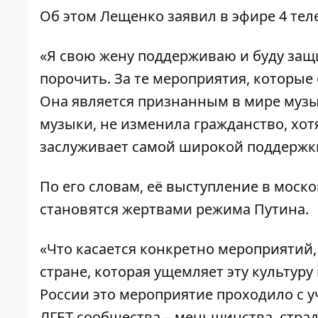
Об этом Лещенко заявил в эфире
4 тел
«Я свою жену поддерживаю и буду защ
порочить. За те мероприятия, которые
Она является признанным в мире муз
музыки, не изменила гражданство, хот
заслуживает самой широкой поддержки
По его словам, её выступление в моск
становятся жертвами режима Путина.
«Что касается конкретно мероприятий,
стране, которая ущемляет эту культуру
России это мероприятие проходило с 
ЛГБТ-сообщества – меньшинства, страд