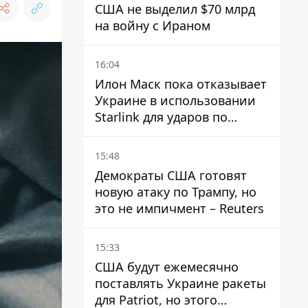
США не выделил $70 млрд
на войну с Ираном
16:04
Илон Маск пока отказывает
Украине в использовании
Starlink для ударов по
территории России – СМИ
15:48
Демократы США готовят
новую атаку по Трампу, но
это не импичмент – Reuters
15:33
США будут ежемесячно
поставлять Украине ракеты
для Patriot, но этого