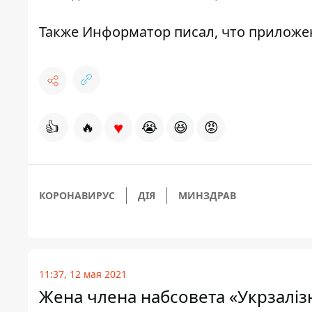
Также
Информатор
писал, что приложе
♥
👍
🔥
😭
😆
😡
КОРОНАВИРУС
ДІЯ
МИНЗДРАВ
11:37, 12 мая 2021
Жена члена набсовета «Укрзаліз