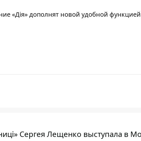
ние «Дія»
дополнят новой удобной функцией
ниці» Сергея Лещенко выступала в Мо