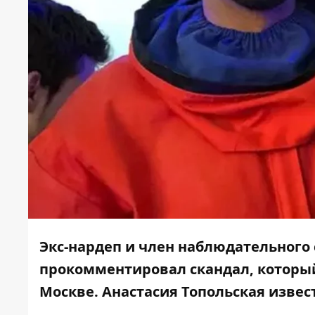
Экс-нардеп и член наблюдательного 
прокомментировал скандал, который
Москве. Анастасия Топольская извест