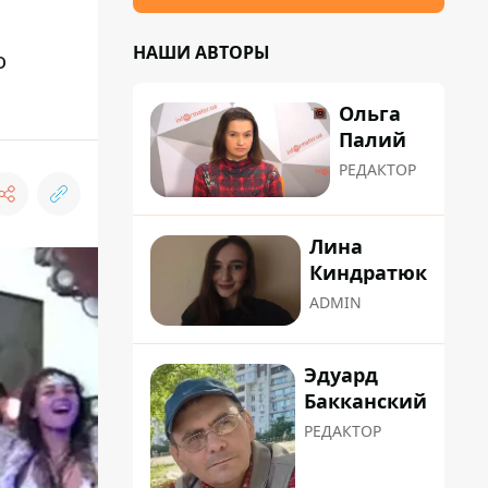
НАШИ АВТОРЫ
о
Ольга
Палий
РЕДАКТОР
Лина
Киндратюк
ADMIN
Эдуард
Бакканский
РЕДАКТОР