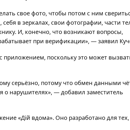
лать свое фото, чтобы потом с ним сверитьс
себя в зеркалах, свои фотографии, части те
ику. И, конечно, что возникают вопросы,
срабатывает при верификации», — заявил Куч
с приложением, поскольку это может вызват
этому серьёзно, потому что обмен данными чё
я о нарушителях», — добавил заместитель
жение «Дій вдома»
. Оно разработано для тех,