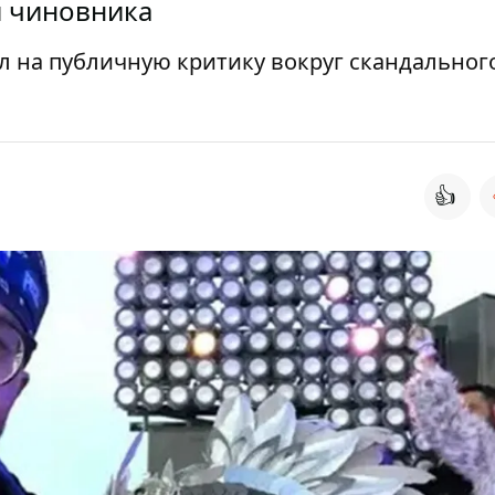
я чиновника
л на публичную критику вокруг скандальног
👍