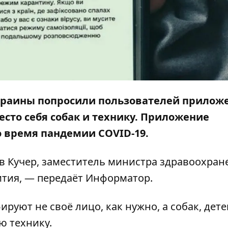
краины попросили пользователей прилож
сто себя собак и технику. Приложение
 время пандемии COVID-19.
в Кучер, заместитель министра здравоохран
тия, — передаёт
Информатор
.
руют не своё лицо, как нужно, а собак, дете
ю технику.