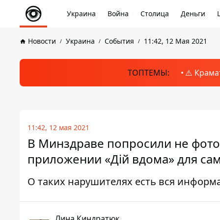
Украина
Война
Столица
Деньги
Новости
Украина
События
11:42, 12 Мая 2021
ТОПТЕМЫ:
⚠️ Крама
11:42, 12 мая 2021
В Минздраве попросили не фотог
приложении «Дій вдома» для са
О таких нарушителях есть вся информ
Лина Киндратюк