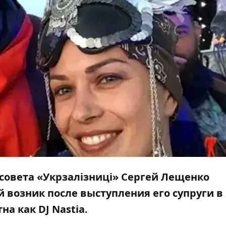
совета «Укрзалізниці» Сергей Лещенко
 возник после выступления его супруги в
на как DJ Nastia.