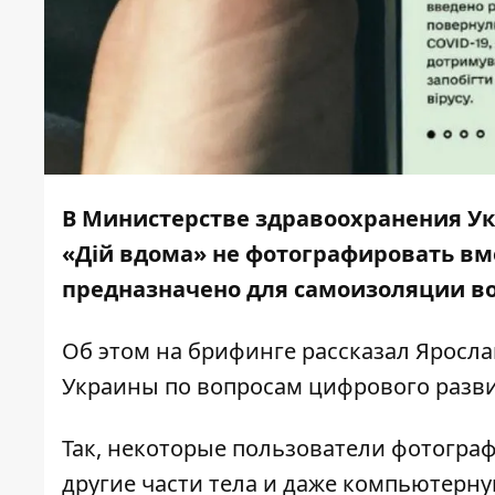
В Министерстве здравоохранения У
«Дій вдома» не фотографировать вме
предназначено для самоизоляции во
Об этом на
брифинге
рассказал Яросла
Украины по вопросам цифрового разви
Так, некоторые пользователи фотографи
другие части тела и даже компьютерну