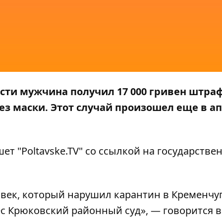
сти мужчина получил 17 000 гривен штраф
з маски. Этот случай произошел еще в ап
шет "
Poltavske.TV
" со ссылкой на государств
век, который нарушил карантин в Кременчуг
 Крюковский районный суд», — говорится в