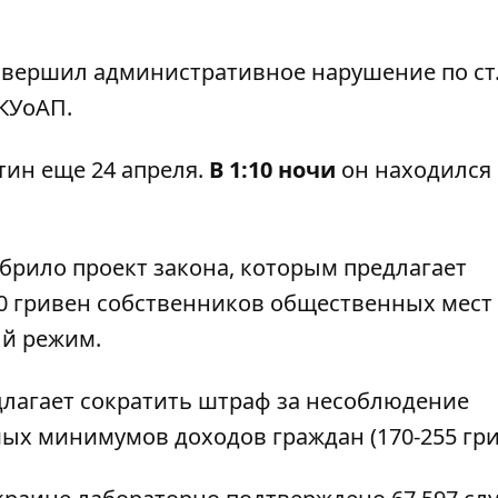
овершил административное нарушение по ст.
КУоАП.
тин еще 24 апреля.
В 1:10 ночи
он находился 
брило проект закона, которым предлагает
0 гривен собственников общественных мест з
ый режим.
лагает сократить штраф за несоблюдение
ых минимумов доходов граждан (170-255 гри