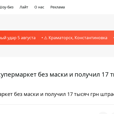
Шоу-биз
Лайт
О нас
Реклама
ный удар 5 августа
⚠️ Краматорск, Константиновка
упермаркет без маски и получил 17 
ркет без маски и получил 17 тысяч грн штр