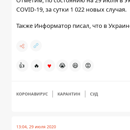
Отметим, по состоянию на 29 июля
в У
COVID-19, за сутки 1 022 новых случая.
Также Информатор писал, что в Украин
♥
👍
🔥
😭
😆
😡
КОРОНАВИРУС
КАРАНТИН
СУД
13:04, 29 июля 2020