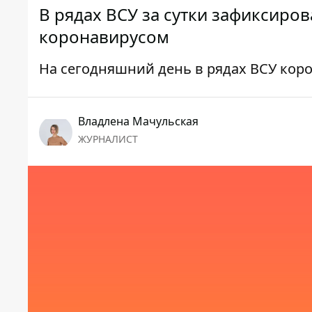
В рядах ВСУ за сутки зафиксиро
коронавирусом
На сегодняшний день в рядах ВСУ кор
Владлена Мачульская
ЖУРНАЛИСТ