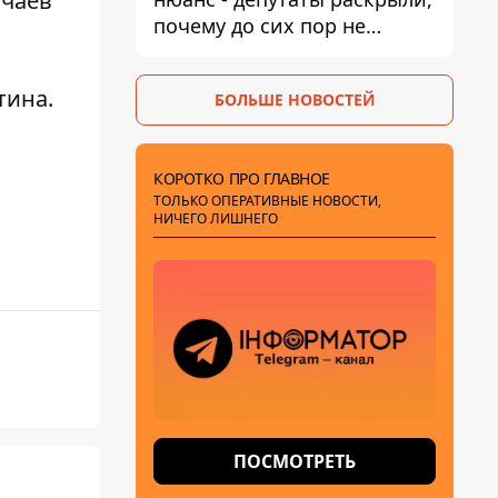
учаев
почему до сих пор не
назначен новый посол в
США
тина
.
БОЛЬШЕ НОВОСТЕЙ
КОРОТКО ПРО ГЛАВНОЕ
ТОЛЬКО ОПЕРАТИВНЫЕ НОВОСТИ,
НИЧЕГО ЛИШНЕГО
ПОСМОТРЕТЬ