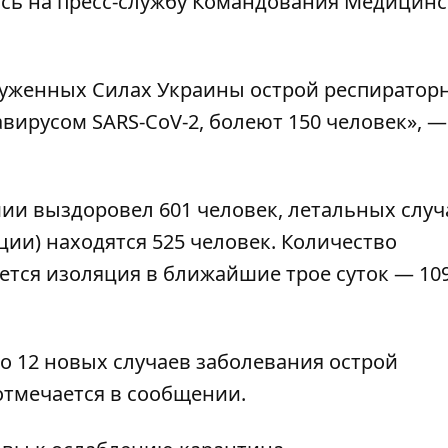
ясь на пресс-службу
Командования Медицинс
оруженных Силах Украины острой респиратор
вирусом SARS-CoV-2, болеют 150 человек», —
мии выздоровел 601 человек, летальных слу
ции) находятся 525 человек. Количество
ется изоляция в ближайшие трое суток — 10
о 12 новых случаев заболевания острой
отмечается в сообщении.