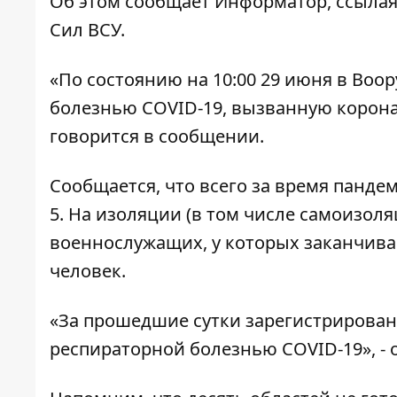
Об этом сообщает
Информатор
, ссыла
Сил ВСУ.
«По состоянию на 10:00 29 июня в Во
болезнью COVID-19, вызванную корона
говорится в сообщении.
Сообщается, что всего за время панде
5. На изоляции (в том числе самоизоля
военнослужащих, у которых заканчива
человек.
«За прошедшие сутки зарегистрирован
респираторной болезнью COVID-19», - 