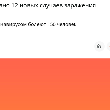
вано 12 новых случаев заражения
онавирусом болеют 150 человек
👍