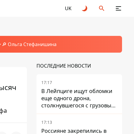
UK
🔎 Ольга Стефанишина
ПОСЛЕДНИЕ НОВОСТИ
17:17
тысяч
В Лейпциге ищут обломки
еще одного дрона,
столкнувшегося с грузовым
афа
самолетом
17:13
Россияне закрепились в