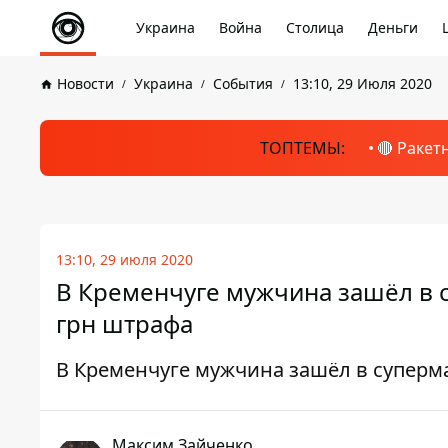
Украина
Война
Столица
Деньги
Новости
Украина
События
13:10, 29 Июля 2020
ТОПТЕМЫ:
🔴 Ракет
13:10, 29 июля 2020
В Кременчуге мужчина зашёл в с
грн штрафа
В Кременчуге мужчина зашёл в суперма
Максим Зайченко