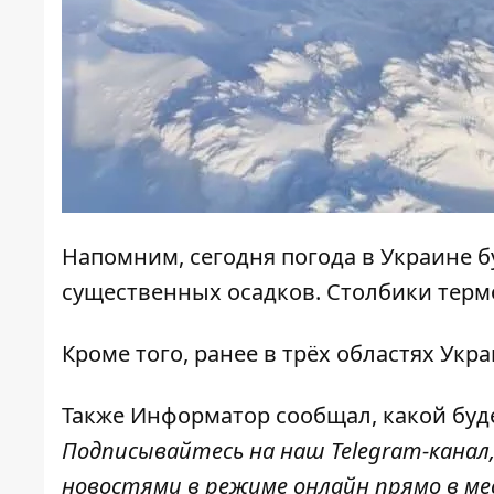
Напомним,
сегодня погода в Украине 
существенных осадков. Столбики термо
Кроме того, ранее в трёх областях Ук
Также Информатор сообщал,
какой буд
Подписывайтесь на наш
Telegram-канал
новостями в режиме онлайн прямо в ме