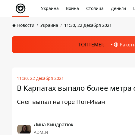
Украина
Война
Столица
Деньги
Новости
Украина
11:30, 22 Декабря 2021
ТОПТЕМЫ:
🔴 Ракет
11:30, 22 декабря 2021
В Карпатах выпало более метра с
Снег выпал на горе Поп-Иван
Лина Киндратюк
ADMIN