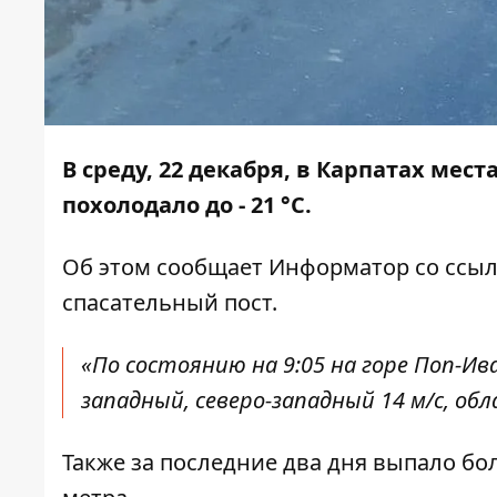
В среду, 22 декабря, в Карпатах мес
похолодало до - 21 °С.
Об этом сообщает
Информатор
со ссы
спасательный пост
.
«По состоянию на 9:05 на горе Поп-Ив
западный, северо-западный 14 м/с, об
Также за последние два дня выпало бол