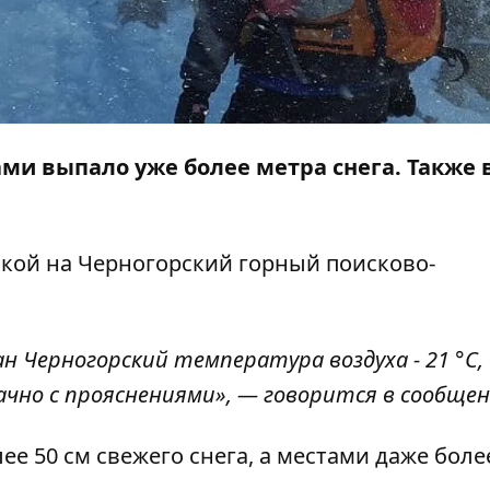
тами выпало уже более метра снега. Также 
лкой на
Черногорский горный поисково-
ан Черногорский температура воздуха - 21 °С,
лачно с прояснениями», — говорится в сообщен
ее 50 см свежего снега, а местами даже боле