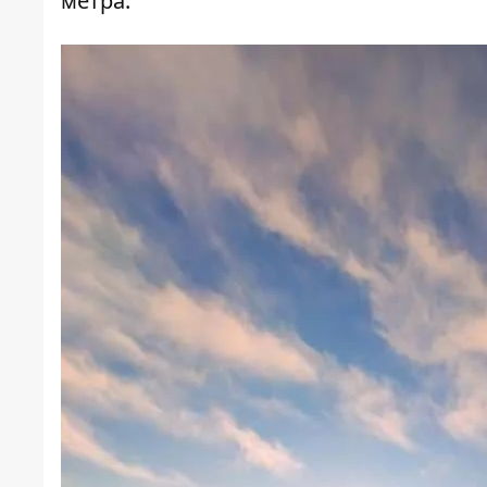
метра.