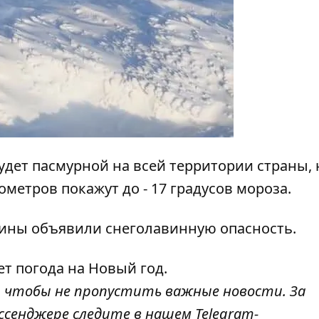
будет пасмурной на всей территории страны
,
метров покажут до - 17 градусов мороза.
раины
объявили снеголавинную опасность
.
ет погода на Новый год
.
, чтобы не пропустить важные новости. За
ссенджере следите в нашем Telegram-