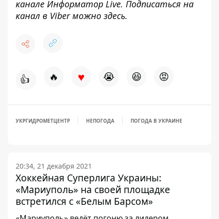
канале
Информатор Live
. Подписаться на
канал в Viber можно
здесь
.
♥
🔥
😭
😆
😡
👍
УКРГИДРОМЕТЦЕНТР
НЕПОГОДА
ПОГОДА В УКРАИНЕ
20:34, 21 декабря 2021
Хоккейная Суперлига Украины:
«Мариуполь» на своей площадке
встретился с «Белым Барсом»
«Мариуполь» ведёт погоню за лидером