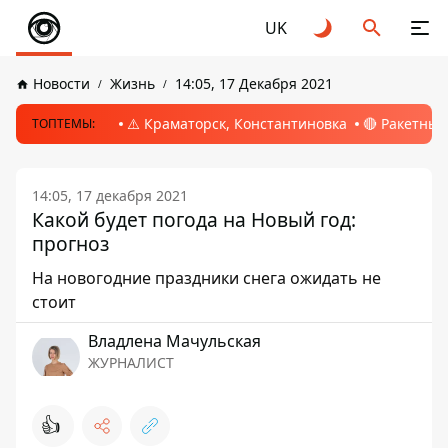
UK
Новости
Жизнь
14:05, 17 Декабря 2021
⚠️ Краматорск, Константиновка
🔴 Ракетный
ТОПТЕМЫ:
14:05, 17 декабря 2021
Какой будет погода на Новый год:
прогноз
На новогодние праздники снега ожидать не
стоит
Владлена Мачульская
ЖУРНАЛИСТ
👍