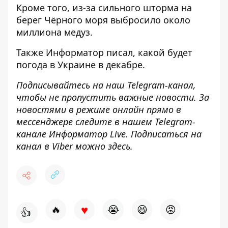
Кроме того, из-за сильного
шторма на
берег Чёрного моря выбросило
около
миллиона медуз.
Также
Информатор
писал,
какой будет
погода в Украине в декабре
.
Подписывайтесь на наш
Telegram-канал
,
чтобы не пропустить важные новости. За
новостями в режиме онлайн прямо в
мессенджере следите в нашем Telegram-
канале
Информатор Live
. Подписаться на
канал в Viber можно
здесь
.
♥
🔥
😭
😆
😡
👍