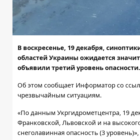
В воскресенье, 19 декабря, синоптик
областей Украины ожидается значите
объявили третий уровень опасности
Об этом сообщает
Информатор
со ссы
чрезвычайным ситуациям.
«По данным Укргидрометцентра, 19 дека
Франковской, Львовской и на высоког
снеголавинная опасность (3 уровень)»