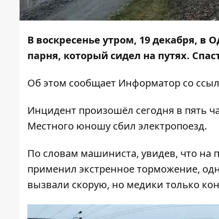
В воскресенье утром, 19 декабря, в 
парня, который сидел на путях. Спаст
Об этом сообщает
Информатор
со ссы
Инцидент произошёл сегодня в пять ча
Местного юношу сбил электропоезд.
По словам машиниста, увидев, что на п
применил экстренное торможение, одна
вызвали скорую, но медики только ко