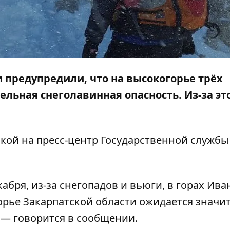
и предупредили, что на высокогорье трёх
льная снеголавинная опасность. Из-за эт
.
лкой на
пресс-центр
Государственной службы
бря, из-за снегопадов и вьюги, в горах Ива
орье Закарпатской области ожидается значи
, — говорится в сообщении.