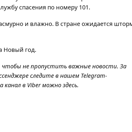
лужбу спасения по номеру 101.
пасмурно и влажно
. В стране ожидается што
на Новый год
.
, чтобы не пропустить важные новости. За
ссенджере следите в нашем Telegram-
а канал в Viber можно
здесь
.