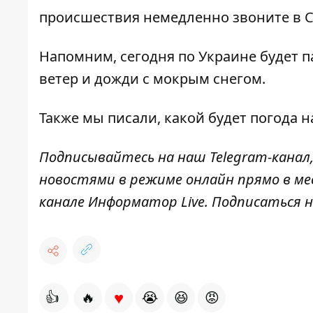
происшествия немедленно звоните в С
Напомним,
сегодня по Украине будет 
ветер и дожди с мокрым снегом.
Также мы писали,
какой будет погода 
Подписывайтесь на наш
Telegram-канал
новостями в режиме онлайн прямо в ме
канале
Информатор Live
. Подписаться н
♥
👍
🔥
😭
😆
😡