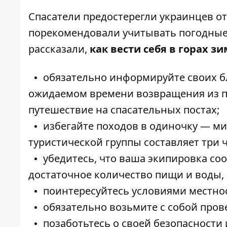
Спасатели предостерегли украинцев от
порекомендовали учитывать погодные 
рассказали,
как вести себя в горах зи
обязательно информируйте своих б
ожидаемом времени возвращения из п
путешествие на спасательных постах;
избегайте походов в одиночку — м
туристической группы составляет три 
убедитесь, что ваша экипировка со
достаточное количество пищи и воды,
поинтересуйтесь условиями местнос
обязательно возьмите с собой пров
позаботьтесь о своей безопасности