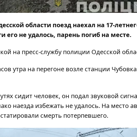
Одесской области поезд наехал на 17-летнег
и его не удалось, парень погиб на месте.
лкой на
пресс-службу
полиции Одесской обла
сов утра на перегоне возле станции Чубовка
утях сидит человек, он подал звуковой сигна
ко наезда избежать не удалось. На место а
нстатировали смерть потерпевшего.