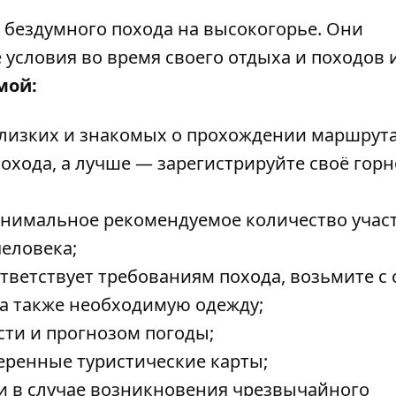
 бездумного похода на высокогорье. Они
условия во время своего отдыха и походов 
мой:
лизких и знакомых о прохождении маршрута
охода, а лучше —
зарегистрируйте
своё горн
инимальное рекомендуемое количество учас
человека;
ответствует требованиям похода, возьмите с
 а также необходимую одежду;
ти и прогнозом погоды;
еренные туристические карты;
 и в случае возникновения чрезвычайного