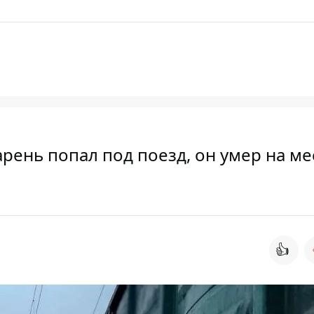
арень попал под поезд, он умер на ме
👍