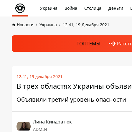
Украина
Война
Столица
Деньги
Новости
Украина
12:41, 19 Декабря 2021
ТОПТЕМЫ:
🔴 Ракет
12:41, 19 декабря 2021
В трёх областях Украины объяв
Объявили третий уровень опасности
Лина Киндратюк
ADMIN