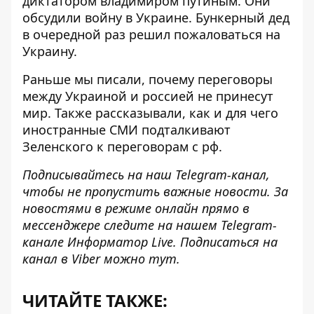
диктатором владимиром путиным. Они
обсудили войну в Украине. Бункерный дед
в очередной раз решил пожаловаться на
Украину.
Раньше мы писали, почему
переговоры
между Украиной и россией не принесут
мир. Также рассказывали, как и для
чего
иностранные СМИ подталкивают
Зеленского к переговорам
с рф.
Подписывайтесь на наш
Telegram-канал
,
чтобы не пропустить важные новости. За
новостями в режиме онлайн прямо в
мессенджере следите на нашем Telegram-
канале
Информатор Live
. Подписаться на
канал в Viber можно
тут
.
ЧИТАЙТЕ ТАКЖЕ: