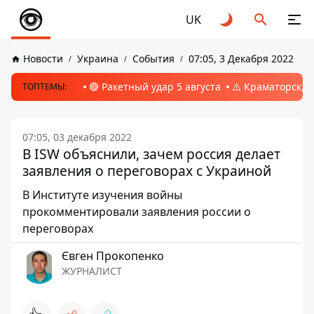
UK
Новости
Украина
События
07:05, 3 Декабря 2022
🔴 Ракетный удар 5 августа
⚠️ Краматорск, 
ТОПТЕМЫ:
07:05, 03 декабря 2022
В ISW объяснили, зачем россия делает
заявления о переговорах с Украиной
В Институте изучения войны
прокомментировали заявления россии о
переговорах
Євген Прокопенко
ЖУРНАЛИСТ