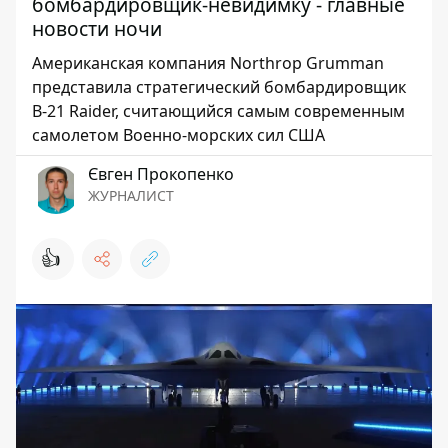
бомбардировщик-невидимку - главные
новости ночи
Американская компания Northrop Grumman
представила стратегический бомбардировщик
B-21 Raider, считающийся самым современным
самолетом Военно-морских сил США
Євген Прокопенко
ЖУРНАЛИСТ
👍