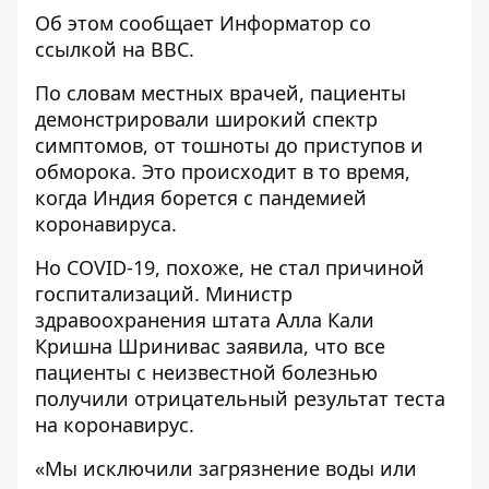
Об этом сообщает
Информатор
со
ссылкой на
BBC
.
По словам местных врачей, пациенты
демонстрировали широкий спектр
симптомов, от тошноты до приступов и
обморока. Это происходит в то время,
когда Индия борется с пандемией
коронавируса.
Но COVID-19, похоже, не стал причиной
госпитализаций. Министр
здравоохранения штата Алла Кали
Кришна Шринивас заявила, что все
пациенты с неизвестной болезнью
получили отрицательный результат теста
на коронавирус.
«Мы исключили загрязнение воды или