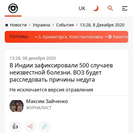
UK
Новости
Украина
События
13:28, 8 Декабря 2020
⚠️ Краматорск, Константиновка
🔴 Ракетный
ТОПТЕМЫ:
13:28, 08 декабря 2020
В Индии зафиксировали 500 случаев
неизвестной болезни. ВОЗ будет
расследовать причины недуга
Не исключается версия отравления
Максим Зайченко
ЖУРНАЛИСТ
👍