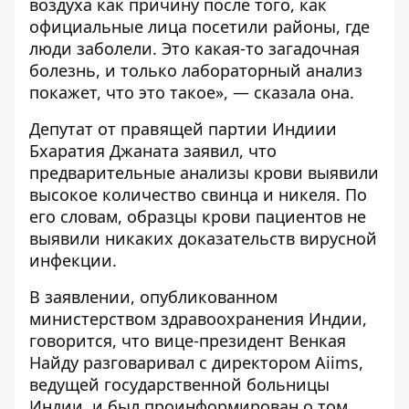
воздуха как причину после того, как
официальные лица посетили районы, где
люди заболели. Это какая-то загадочная
болезнь, и только лабораторный анализ
покажет, что это такое», — сказала она.
Депутат от правящей партии Индиии
Бхаратия Джаната заявил, что
предварительные анализы крови выявили
высокое количество свинца и никеля. По
его словам, образцы крови пациентов не
выявили никаких доказательств вирусной
инфекции.
В заявлении, опубликованном
министерством здравоохранения Индии,
говорится, что вице-президент Венкая
Найду разговаривал с директором Aiims,
ведущей государственной больницы
Индии, и был проинформирован о том,